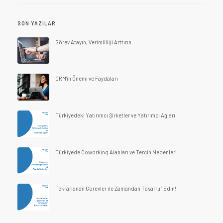
SON YAZILAR
Görev Atayın, Verimliliği Arttırın
CRM'in Önemi ve Faydaları
Türkiye'deki Yatırımcı Şirketler ve Yatırımcı Ağları
Türkiye'de Coworking Alanları ve Tercih Nedenleri
Tekrarlanan Görevler ile Zamandan Tasarruf Edin!