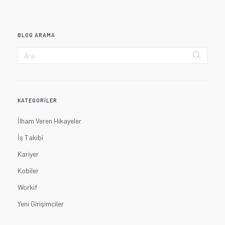
BLOG ARAMA
KATEGORILER
İlham Veren Hikayeler
İş Takibi
Kariyer
Kobiler
Workif
Yeni Girişimciler