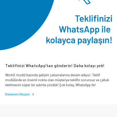
Teklifinizi WhatsApp'tan gönderin! Daha kolayı yok!
Workif, modül bazında gelişim çalışmalarına devam ediyor. Teklif
modülünde en önemli nokta olan müşteriye teklifin sorunsuz ve çabuk
iletilmesini süper bir adımla çözdük! Çok kolay, WhatsApp ile!
Devamını Okuyun