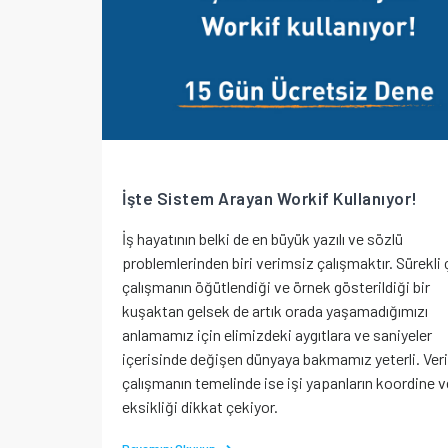
İşte Sistem Arayan Workif Kullanıyor!
İş hayatının belki de en büyük yazılı ve sözlü
problemlerinden biri verimsiz çalışmaktır. Sürekli
çalışmanın öğütlendiği ve örnek gösterildiği bir
kuşaktan gelsek de artık orada yaşamadığımızı
anlamamız için elimizdeki aygıtlara ve saniyeler
içerisinde değişen dünyaya bakmamız yeterli. Ver
çalışmanın temelinde ise işi yapanların koordine v
eksikliği dikkat çekiyor.
Devamını Okuyun