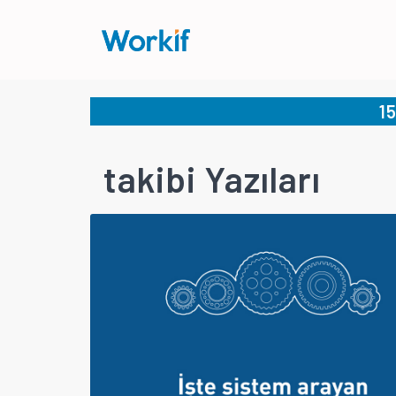
1
takibi Yazıları