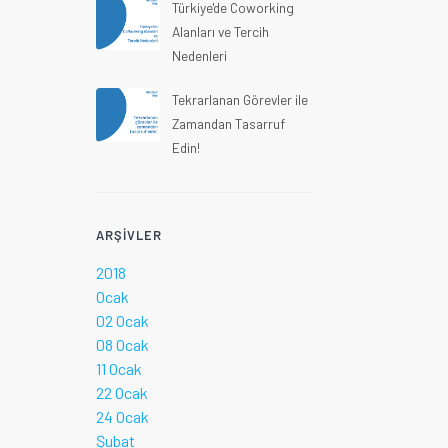
Türkiye'de Coworking
Alanları ve Tercih
Nedenleri
Tekrarlanan Görevler ile
Zamandan Tasarruf
Edin!
ARŞIVLER
2018
Ocak
02 Ocak
08 Ocak
11 Ocak
22 Ocak
24 Ocak
Şubat