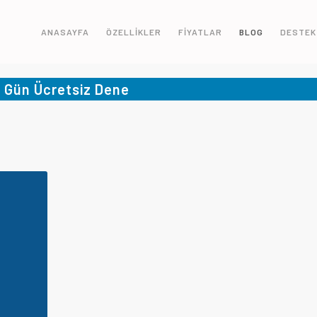
ANASAYFA
ÖZELLİKLER
FİYATLAR
BLOG
DESTEK
5 Gün Ücretsiz Dene