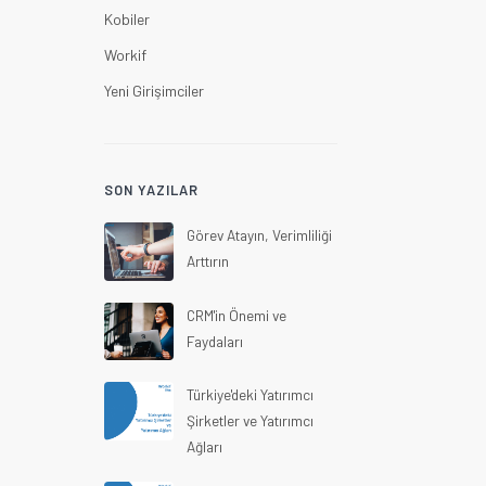
Kobiler
Workif
Yeni Girişimciler
SON YAZILAR
Görev Atayın, Verimliliği
Arttırın
CRM'in Önemi ve
Faydaları
Türkiye'deki Yatırımcı
Şirketler ve Yatırımcı
Ağları