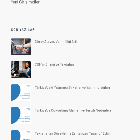
Yeni Girişimciler
SON YAZILAR
Görev Atayın, Verimliliği Arttırın
CRM'in Önemi ve Faydaları
Türkiye'deki Yatırımcı Şirketler ve Yatırımcı Ağları
Türkiye'de Coworking Alanları ve Tercih Nedenleri
Tekrarlanan Görevler ile Zamandan Tasarruf Edin!