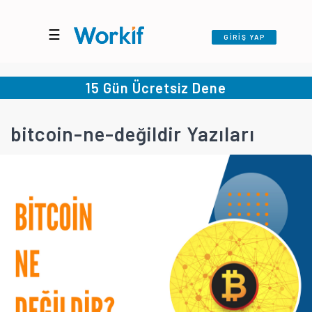
☰
GİRİŞ YAP
15 Gün Ücretsiz Dene
bitcoin-ne-değildir Yazıları