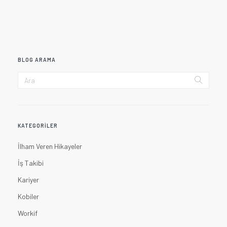
BLOG ARAMA
KATEGORILER
İlham Veren Hikayeler
İş Takibi
Kariyer
Kobiler
Workif