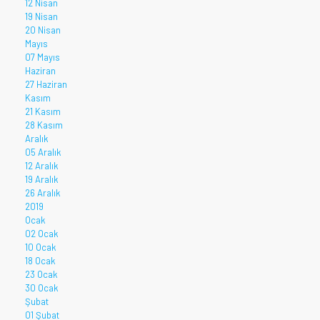
12 Nisan
19 Nisan
20 Nisan
Mayıs
07 Mayıs
Haziran
27 Haziran
Kasım
21 Kasım
28 Kasım
Aralık
05 Aralık
12 Aralık
19 Aralık
26 Aralık
2019
Ocak
02 Ocak
10 Ocak
18 Ocak
23 Ocak
30 Ocak
Şubat
01 Şubat