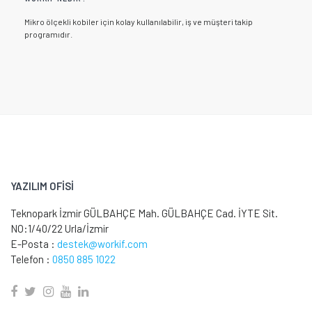
Mikro ölçekli kobiler için kolay kullanılabilir, iş ve müşteri takip
programıdır.
YAZILIM OFİSİ
Teknopark İzmir GÜLBAHÇE Mah. GÜLBAHÇE Cad. İYTE Sit.
NO:1/40/22 Urla/İzmir
E-Posta :
destek@workif.com
Telefon :
0850 885 1022