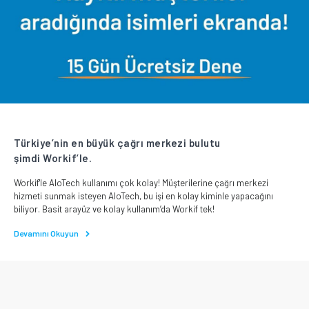
Türkiye’nin en büyük çağrı merkezi bulutu
şimdi Workif’le.
Workif'le AloTech kullanımı çok kolay! Müşterilerine çağrı merkezi
hizmeti sunmak isteyen AloTech, bu işi en kolay kiminle yapacağını
biliyor. Basit arayüz ve kolay kullanım’da Workif tek!
Devamını Okuyun