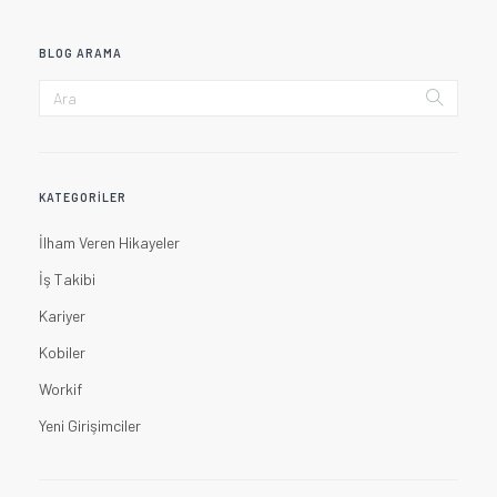
BLOG ARAMA
KATEGORILER
İlham Veren Hikayeler
İş Takibi
Kariyer
Kobiler
Workif
Yeni Girişimciler