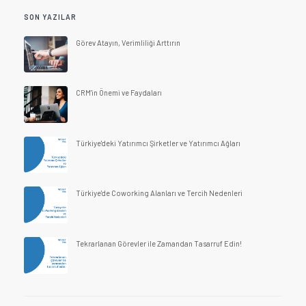
SON YAZILAR
Görev Atayın, Verimliliği Arttırın
CRM'in Önemi ve Faydaları
Türkiye'deki Yatırımcı Şirketler ve Yatırımcı Ağları
Türkiye'de Coworking Alanları ve Tercih Nedenleri
Tekrarlanan Görevler ile Zamandan Tasarruf Edin!