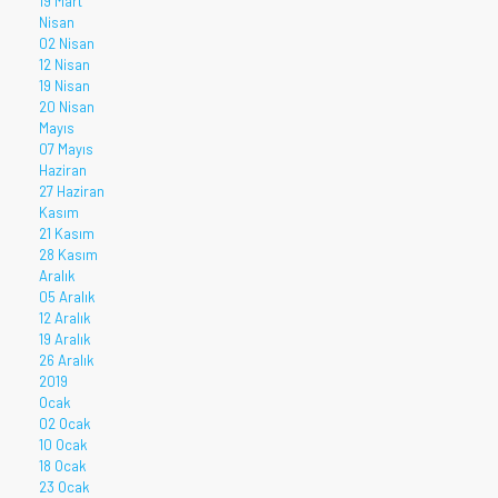
19 Mart
Nisan
02 Nisan
12 Nisan
19 Nisan
20 Nisan
Mayıs
07 Mayıs
Haziran
27 Haziran
Kasım
21 Kasım
28 Kasım
Aralık
05 Aralık
12 Aralık
19 Aralık
26 Aralık
2019
Ocak
02 Ocak
10 Ocak
18 Ocak
23 Ocak