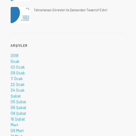
Tekrarlanan Görevler ile Zamandan Tasarruf Edin!
ARŞIVLER
2018
Ocak
02 Ocak
08 Ocak
11 Ocak
22 Ocak
24 Ocak
Şubat
05 Şubat
06 Şubat
08 Şubat
16 Şubat
Mart
08 Mart