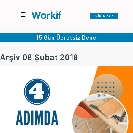
☰
GİRİŞ YAP
15 Gün Ücretsiz Dene
Arşiv 08 Şubat 2018