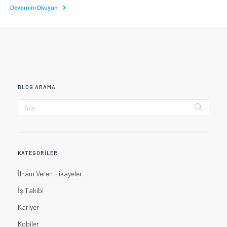
Devamını Okuyun
BLOG ARAMA
KATEGORILER
İlham Veren Hikayeler
İş Takibi
Kariyer
Kobiler