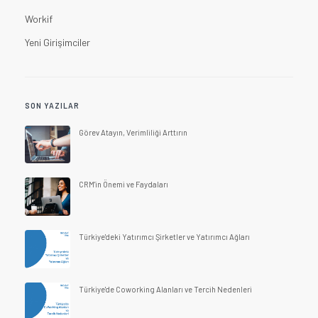
Workif
Yeni Girişimciler
SON YAZILAR
Görev Atayın, Verimliliği Arttırın
CRM'in Önemi ve Faydaları
Türkiye'deki Yatırımcı Şirketler ve Yatırımcı Ağları
Türkiye'de Coworking Alanları ve Tercih Nedenleri