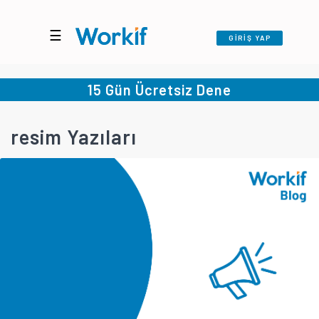
☰
GİRİŞ YAP
15 Gün Ücretsiz Dene
resim Yazıları