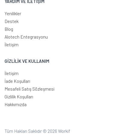
YARDIM VE İLETİŞİM
Yenilikler
Destek
Blog
Alotech Entegrasyonu
İletişim
GİZLİLİK VE KULLANIM
İletişim
İade Koşulları
Mesafeli Satış Sözleşmesi
Gizlilik Koşulları
Hakkımızda
Tüm Hakları Saklıdır © 2026
Workif