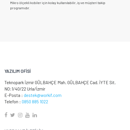
Mikro ölçekli kobiler için kolay kullanılabilir, iş ve müşteri takip
programıdır.
YAZILIM OFİSİ
Teknopark İzmir GÜLBAHÇE Mah. GÜLBAHÇE Cad. İYTE Sit.
NO:1/40/22 Urla/İzmir
E-Posta :
destek@workif.com
Telefon :
0850 885 1022