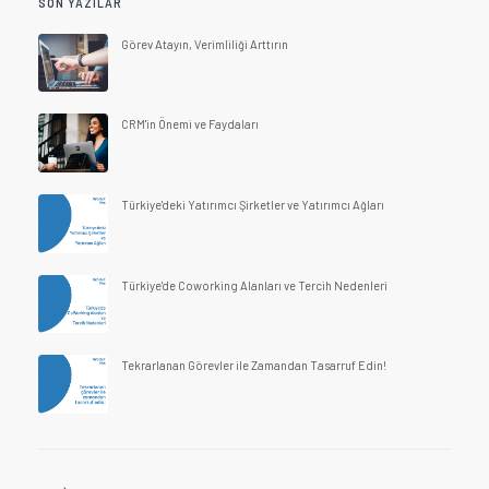
SON YAZILAR
Görev Atayın, Verimliliği Arttırın
CRM'in Önemi ve Faydaları
Türkiye'deki Yatırımcı Şirketler ve Yatırımcı Ağları
Türkiye'de Coworking Alanları ve Tercih Nedenleri
Tekrarlanan Görevler ile Zamandan Tasarruf Edin!