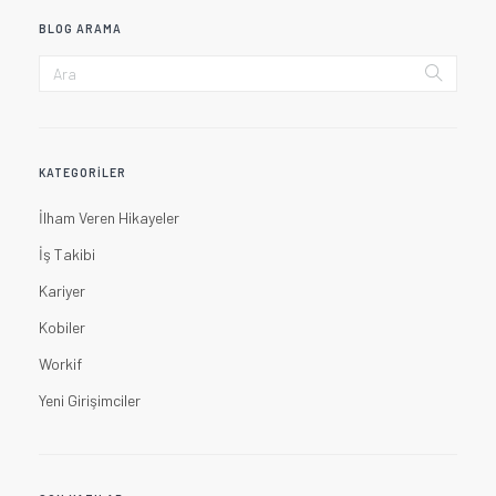
BLOG ARAMA
KATEGORILER
İlham Veren Hikayeler
İş Takibi
Kariyer
Kobiler
Workif
Yeni Girişimciler