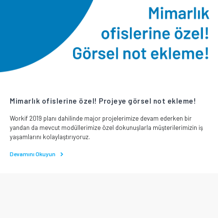
Mimarlık ofislerine özel! Projeye görsel not ekleme!
Workif 2019 planı dahilinde major projelerimize devam ederken bir
yandan da mevcut modüllerimize özel dokunuşlarla müşterilerimizin iş
yaşamlarını kolaylaştırıyoruz.
Devamını Okuyun