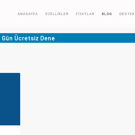
ANASAYFA
ÖZELLİKLER
FİYATLAR
BLOG
DESTEK
5 Gün Ücretsiz Dene