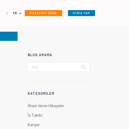
|
TR
ÜCRETSİZ DENE
GİRİŞ YAP
BLOG ARAMA
KATEGORILER
İlham Veren Hikayeler
İş Takibi
Kariyer