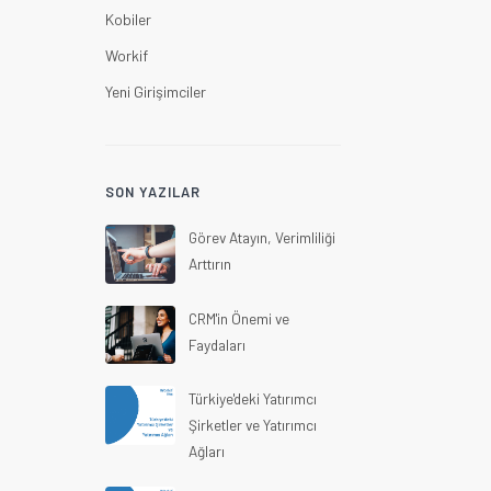
Kobiler
Workif
Yeni Girişimciler
SON YAZILAR
Görev Atayın, Verimliliği
Arttırın
CRM'in Önemi ve
Faydaları
Türkiye'deki Yatırımcı
Şirketler ve Yatırımcı
Ağları