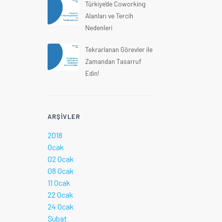
Türkiye'de Coworking
Alanları ve Tercih
Nedenleri
Tekrarlanan Görevler ile
Zamandan Tasarruf
Edin!
ARŞIVLER
2018
Ocak
02 Ocak
08 Ocak
11 Ocak
22 Ocak
24 Ocak
Şubat