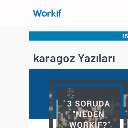
1
karagoz Yazıları