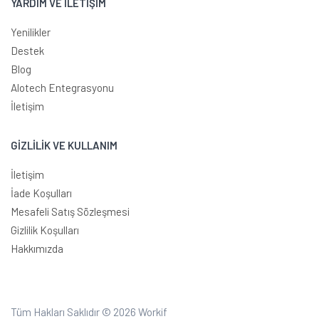
YARDIM VE İLETİŞİM
Yenilikler
Destek
Blog
Alotech Entegrasyonu
İletişim
GİZLİLİK VE KULLANIM
İletişim
İade Koşulları
Mesafeli Satış Sözleşmesi
Gizlilik Koşulları
Hakkımızda
Tüm Hakları Saklıdır © 2026
Workif