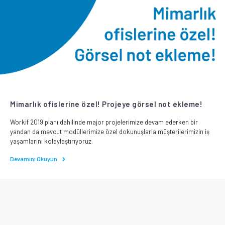
Mimarlık ofislerine özel! Projeye görsel not ekleme!
Workif 2019 planı dahilinde major projelerimize devam ederken bir
yandan da mevcut modüllerimize özel dokunuşlarla müşterilerimizin iş
yaşamlarını kolaylaştırıyoruz.
Devamını Okuyun