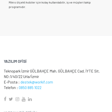
Mikro ölçekli kobiler için kolay kullanılabilir, iş ve müşteri takip
programıdır.
YAZILIM OFİSİ
Teknopark İzmir GÜLBAHÇE Mah. GÜLBAHÇE Cad. İYTE Sit.
NO:1/40/22 Urla/İzmir
E-Posta :
destek@workif.com
Telefon :
0850 885 1022