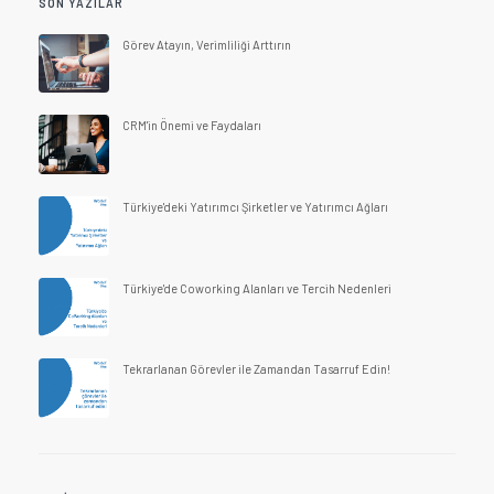
SON YAZILAR
Görev Atayın, Verimliliği Arttırın
CRM'in Önemi ve Faydaları
Türkiye'deki Yatırımcı Şirketler ve Yatırımcı Ağları
Türkiye'de Coworking Alanları ve Tercih Nedenleri
Tekrarlanan Görevler ile Zamandan Tasarruf Edin!