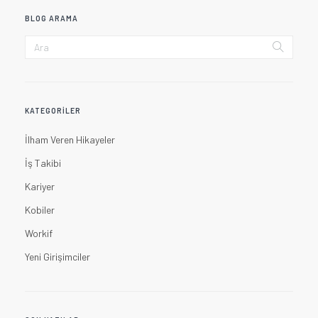
BLOG ARAMA
KATEGORILER
İlham Veren Hikayeler
İş Takibi
Kariyer
Kobiler
Workif
Yeni Girişimciler