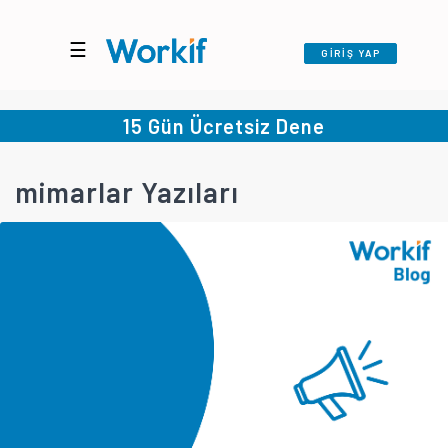
☰
GİRİŞ YAP
15 Gün Ücretsiz Dene
mimarlar Yazıları