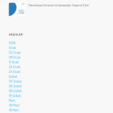
Tekrarlanan Görevler ile Zamandan Tasarruf Edin!
ARŞIVLER
2018
Ocak
02 Ocak
08 Ocak
11 Ocak
22 Ocak
24 Ocak
Şubat
05 Şubat
06 Şubat
08 Şubat
16 Şubat
Mart
08 Mart
19 Mart