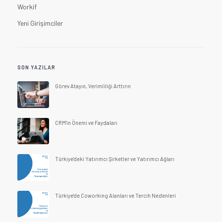
Workif
Yeni Girişimciler
SON YAZILAR
Görev Atayın, Verimliliği Arttırın
CRM'in Önemi ve Faydaları
Türkiye'deki Yatırımcı Şirketler ve Yatırımcı Ağları
Türkiye'de Coworking Alanları ve Tercih Nedenleri