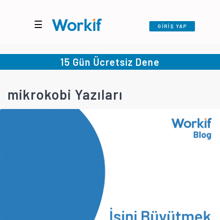
☰
GİRİŞ YAP
15 Gün Ücretsiz Dene
mikrokobi Yazıları