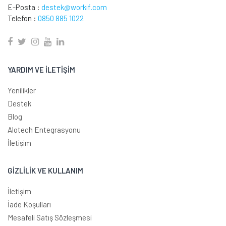
E-Posta :
destek@workif.com
Telefon :
0850 885 1022
YARDIM VE İLETİŞİM
Yenilikler
Destek
Blog
Alotech Entegrasyonu
İletişim
GİZLİLİK VE KULLANIM
İletişim
İade Koşulları
Mesafeli Satış Sözleşmesi