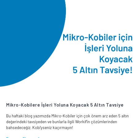
Mikro-Kobilere İşleri Yoluna Koyacak 5 Altın Tavsiye
Bu haftaki blog yazımızda Mikro-Kobiler için çok önem arz eden 5 altın
değerindeki tavsiyeden ve bunlarla ilgili Workif'in çözümlerinden
bahsedeceğiz. Kobi'yseniz kaçırmayın!