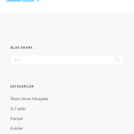
Devamını Okuyun
BLOG ARAMA
KATEGORILER
İlham Veren Hikayeler
İş Takibi
Kariyer
Kobiler