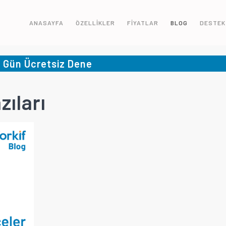
ANASAYFA
ÖZELLİKLER
FİYATLAR
BLOG
DESTEK
5 Gün Ücretsiz Dene
zıları