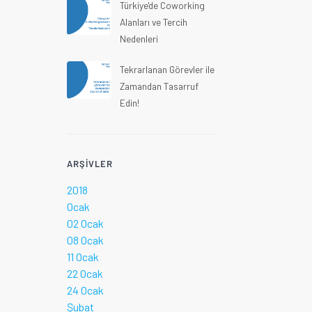
Türkiye'de Coworking
Alanları ve Tercih
Nedenleri
Tekrarlanan Görevler ile
Zamandan Tasarruf
Edin!
ARŞIVLER
2018
Ocak
02 Ocak
08 Ocak
11 Ocak
22 Ocak
24 Ocak
Şubat