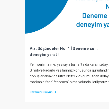
Viz. Düşünceler No. 4 | Deneme sun,
deneyim yarat!
Yeni serimizin 4. yazısıyla bu hafta da karşınızdayı
Şimdiye kadarki yazılarımız konusunda gururlandı
dönüşler alsak da ultra Netflix övgümüzden dolay
markanın fahri fenomeni olma yolunda ilerliyoruz :
Devamını Okuyun