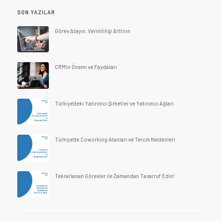
SON YAZILAR
Görev Atayın, Verimliliği Arttırın
CRM'in Önemi ve Faydaları
Türkiye'deki Yatırımcı Şirketler ve Yatırımcı Ağları
Türkiye'de Coworking Alanları ve Tercih Nedenleri
Tekrarlanan Görevler ile Zamandan Tasarruf Edin!