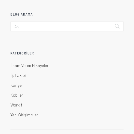
BLOG ARAMA
KATEGORILER
İlham Veren Hikayeler
İş Takibi
Kariyer
Kobiler
Workif
Yeni Girişimciler