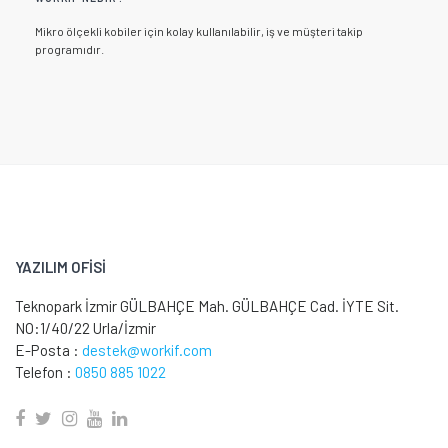
Mikro ölçekli kobiler için kolay kullanılabilir, iş ve müşteri takip
programıdır.
YAZILIM OFİSİ
Teknopark İzmir GÜLBAHÇE Mah. GÜLBAHÇE Cad. İYTE Sit.
NO:1/40/22 Urla/İzmir
E-Posta :
destek@workif.com
Telefon :
0850 885 1022