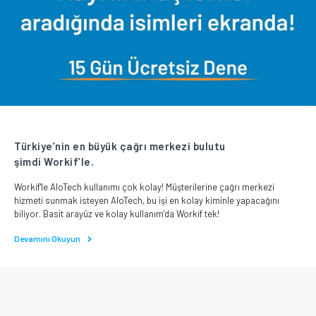
Türkiye’nin en büyük çağrı merkezi bulutu
şimdi Workif’le.
Workif'le AloTech kullanımı çok kolay! Müşterilerine çağrı merkezi
hizmeti sunmak isteyen AloTech, bu işi en kolay kiminle yapacağını
biliyor. Basit arayüz ve kolay kullanım’da Workif tek!
Devamını Okuyun