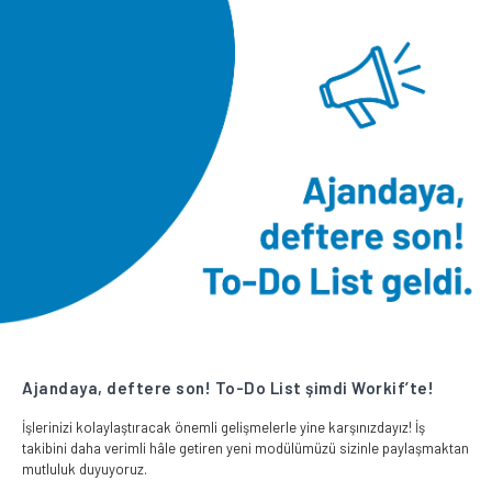
Ajandaya, deftere son! To-Do List şimdi Workif’te!
İşlerinizi kolaylaştıracak önemli gelişmelerle yine karşınızdayız! İş
takibini daha verimli hâle getiren yeni modülümüzü sizinle paylaşmaktan
mutluluk duyuyoruz.