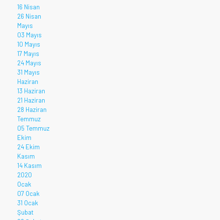
16 Nisan
26 Nisan
Mayıs
03 Mayıs
10 Mayıs
17 Mayıs
24 Mayıs
31 Mayıs
Haziran
13 Haziran
21 Haziran
28 Haziran
Temmuz
05 Temmuz
Ekim
24 Ekim
Kasım
14 Kasım
2020
Ocak
07 Ocak
31 Ocak
Şubat