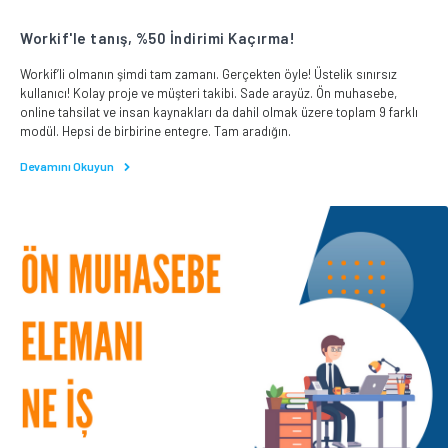
Workif'le tanış, %50 İndirimi Kaçırma!
Workif’li olmanın şimdi tam zamanı. Gerçekten öyle! Üstelik sınırsız
kullanıcı! Kolay proje ve müşteri takibi. Sade arayüz. Ön muhasebe,
online tahsilat ve insan kaynakları da dahil olmak üzere toplam 9 farklı
modül. Hepsi de birbirine entegre. Tam aradığın.
Devamını Okuyun