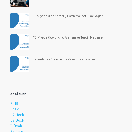
Türkiye'deki Yatırımcı Şirketler ve Yatırımcı Ağları
Türkiye'de Coworking Alanları ve Tercih Nedenleri
Tekrarlanan Görevler ile Zamandan Tasarruf Edin!
ARŞIVLER
2018
Ocak
02 Ocak
08 Ocak
11 Ocak
22 Ocak