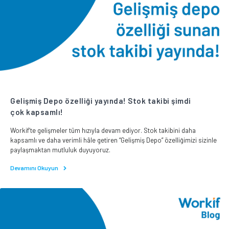
Gelişmiş Depo özelliği yayında! Stok takibi şimdi
çok kapsamlı!
Workif’te gelişmeler tüm hızıyla devam ediyor. Stok takibini daha
kapsamlı ve daha verimli hâle getiren “Gelişmiş Depo” özelliğimizi sizinle
paylaşmaktan mutluluk duyuyoruz.
Devamını Okuyun