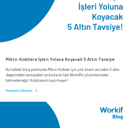
Mikro-Kobilere İşleri Yoluna Koyacak 5 Altın Tavsiye
Bu haftaki blog yazımızda Mikro-Kobiler için çok önem arz eden 5 altın
değerindeki tavsiyeden ve bunlarla ilgili Workif'in çözümlerinden
bahsedeceğiz. Kobi'yseniz kaçırmayın!
Devamını Okuyun