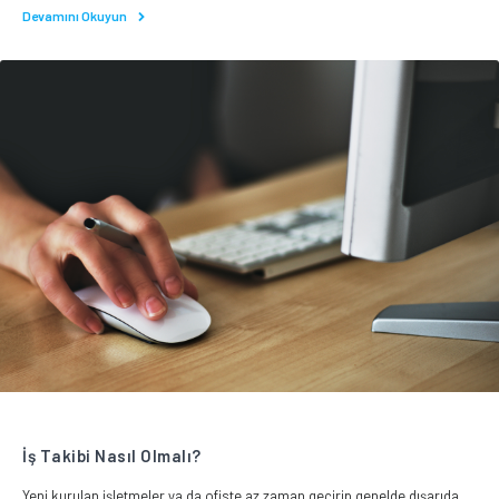
Devamını Okuyun
İş Takibi Nasıl Olmalı?
Yeni kurulan işletmeler ya da ofiste az zaman geçirip genelde dışarıda