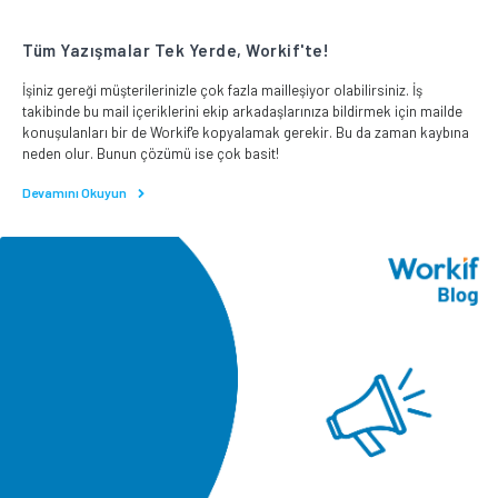
Tüm Yazışmalar Tek Yerde, Workif'te!
İşiniz gereği müşterilerinizle çok fazla mailleşiyor olabilirsiniz. İş
takibinde bu mail içeriklerini ekip arkadaşlarınıza bildirmek için mailde
konuşulanları bir de Workif'e kopyalamak gerekir. Bu da zaman kaybına
neden olur. Bunun çözümü ise çok basit!
Devamını Okuyun