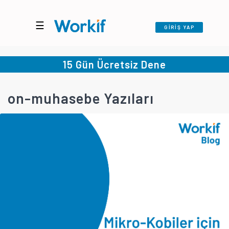
☰
GİRİŞ YAP
15 Gün Ücretsiz Dene
on-muhasebe Yazıları