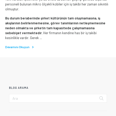
personeli bulunan mikro ölçekli kobiler için iş takibi her zaman sıkıntılı
olmuştur.
Bu durum beraberinde şirket kültürünün tam oluşmamasına, iş
akışlarının belirlenmemesine, görev tanımlarının netleşmemesine
neden olmakta ve şirketin tam kapasitede çalışmamasına
sebebiyet vermektedir.
Her firmanın kendine has bir iş takibi
kesinlikle vardır. Gerek ...
Devamını Okuyun
BLOG ARAMA