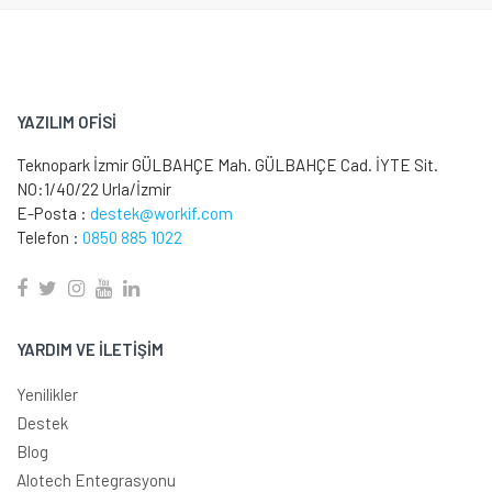
YAZILIM OFİSİ
Teknopark İzmir GÜLBAHÇE Mah. GÜLBAHÇE Cad. İYTE Sit.
NO:1/40/22 Urla/İzmir
E-Posta :
destek@workif.com
Telefon :
0850 885 1022
YARDIM VE İLETİŞİM
Yenilikler
Destek
Blog
Alotech Entegrasyonu