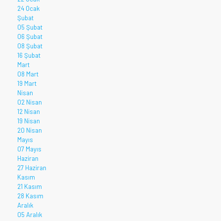
24 Ocak
Şubat
05 Şubat
06 Şubat
08 Şubat
16 Şubat
Mart
08 Mart
19 Mart
Nisan
02 Nisan
12 Nisan
19 Nisan
20 Nisan
Mayıs
07 Mayıs
Haziran
27 Haziran
Kasım
21 Kasım
28 Kasım
Aralık
05 Aralık