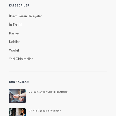
KATEGORILER
İlham Veren Hikayeler
İş Takibi
Kariyer
Kobiler
Workif
Yeni Girişimciler
SON YAZILAR
Görev Atayın, Verimliliği Arttırın
CRM'in Önemi ve Faydaları