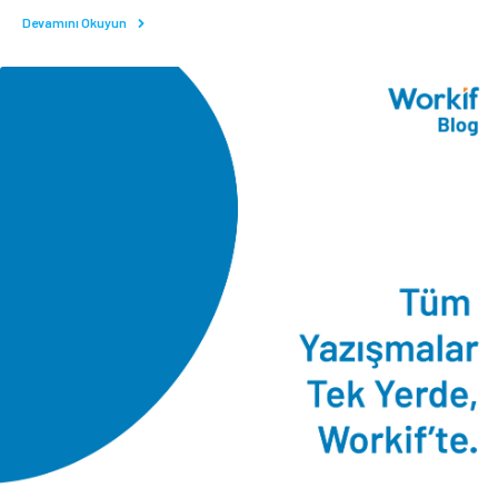
Devamını Okuyun