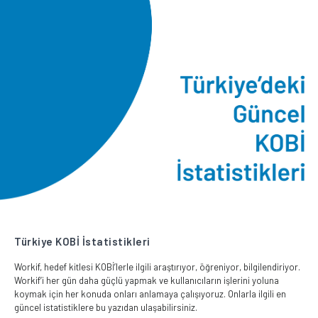
Türkiye KOBİ İstatistikleri
Workif, hedef kitlesi KOBİ’lerle ilgili araştırıyor, öğreniyor, bilgilendiriyor.
Workif’i her gün daha güçlü yapmak ve kullanıcıların işlerini yoluna
koymak için her konuda onları anlamaya çalışıyoruz. Onlarla ilgili en
güncel istatistiklere bu yazıdan ulaşabilirsiniz.