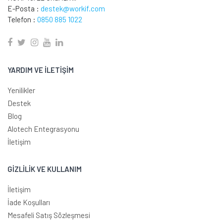
E-Posta :
destek@workif.com
Telefon :
0850 885 1022
YARDIM VE İLETİŞİM
Yenilikler
Destek
Blog
Alotech Entegrasyonu
İletişim
GİZLİLİK VE KULLANIM
İletişim
İade Koşulları
Mesafeli Satış Sözleşmesi