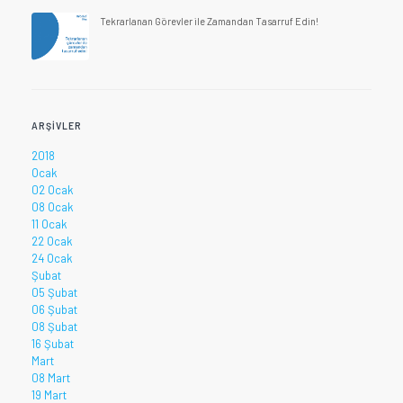
Tekrarlanan Görevler ile Zamandan Tasarruf Edin!
ARŞIVLER
2018
Ocak
02 Ocak
08 Ocak
11 Ocak
22 Ocak
24 Ocak
Şubat
05 Şubat
06 Şubat
08 Şubat
16 Şubat
Mart
08 Mart
19 Mart