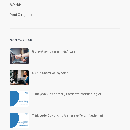
Workif
Yeni Girişimciler
SON YAZILAR
Görev Atayın, Verimliliği Arttırın
CRM'in Önemi ve Faydaları
Türkiye'deki Yatırımcı Şirketler ve Yatırımcı Ağları
Türkiye'de Coworking Alanları ve Tercih Nedenleri