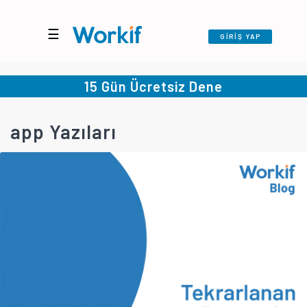
☰
GİRİŞ YAP
15 Gün Ücretsiz Dene
app Yazıları