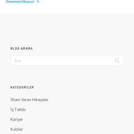
Devamını Okuyun
BLOG ARAMA
KATEGORILER
İlham Veren Hikayeler
İş Takibi
Kariyer
Kobiler