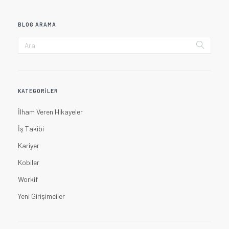
BLOG ARAMA
KATEGORILER
İlham Veren Hikayeler
İş Takibi
Kariyer
Kobiler
Workif
Yeni Girişimciler