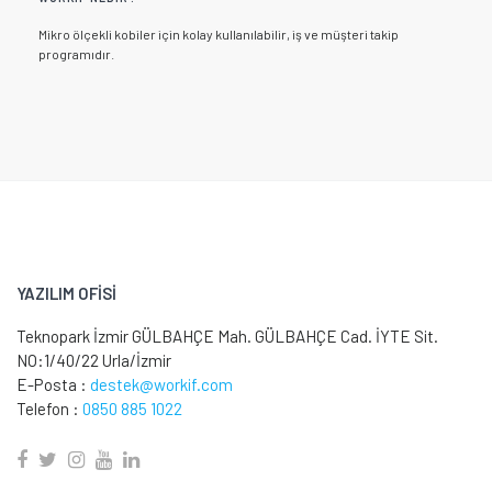
Mikro ölçekli kobiler için kolay kullanılabilir, iş ve müşteri takip
programıdır.
YAZILIM OFİSİ
Teknopark İzmir GÜLBAHÇE Mah. GÜLBAHÇE Cad. İYTE Sit.
NO:1/40/22 Urla/İzmir
E-Posta :
destek@workif.com
Telefon :
0850 885 1022