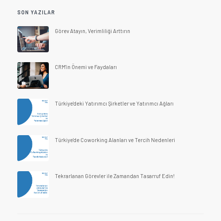
SON YAZILAR
Görev Atayın, Verimliliği Arttırın
CRM'in Önemi ve Faydaları
Türkiye'deki Yatırımcı Şirketler ve Yatırımcı Ağları
Türkiye'de Coworking Alanları ve Tercih Nedenleri
Tekrarlanan Görevler ile Zamandan Tasarruf Edin!