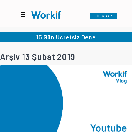
☰
GİRİŞ YAP
15 Gün Ücretsiz Dene
Arşiv 13 Şubat 2019