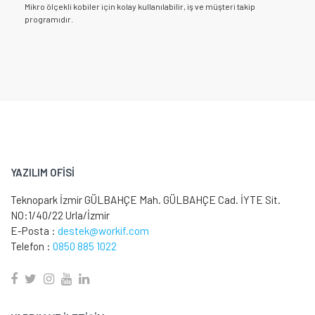
Mikro ölçekli kobiler için kolay kullanılabilir, iş ve müşteri takip
programıdır.
YAZILIM OFİSİ
Teknopark İzmir GÜLBAHÇE Mah. GÜLBAHÇE Cad. İYTE Sit.
NO:1/40/22 Urla/İzmir
E-Posta :
destek@workif.com
Telefon :
0850 885 1022