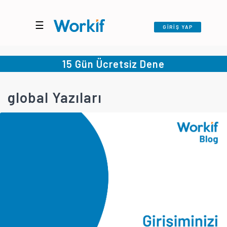
☰
GİRİŞ YAP
15 Gün Ücretsiz Dene
global Yazıları