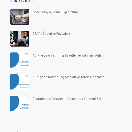
SON YAZILAR
Görev Atayın, Verimliliği Arttırın
CRM'in Önemi ve Faydaları
Türkiye'deki Yatırımcı Şirketler ve Yatırımcı Ağları
Türkiye'de Coworking Alanları ve Tercih Nedenleri
Tekrarlanan Görevler ile Zamandan Tasarruf Edin!