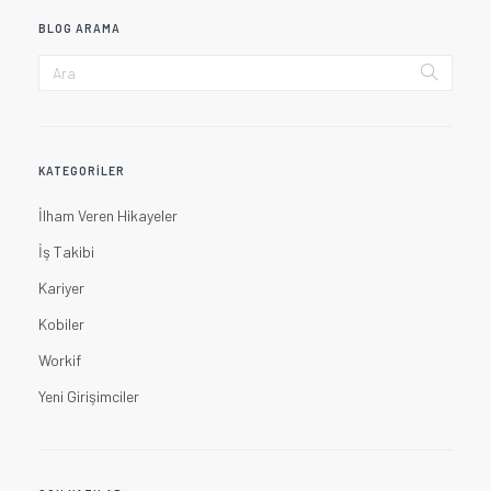
BLOG ARAMA
KATEGORILER
İlham Veren Hikayeler
İş Takibi
Kariyer
Kobiler
Workif
Yeni Girişimciler