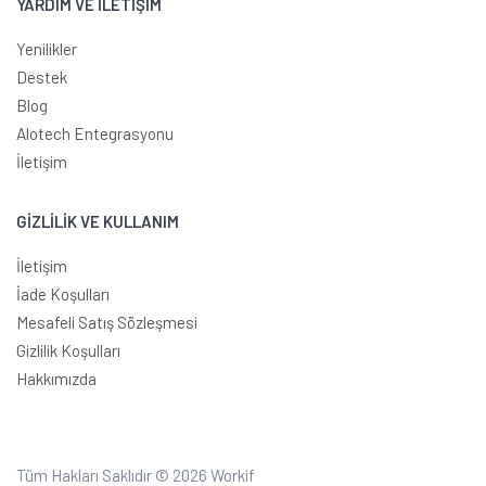
YARDIM VE İLETİŞİM
Yenilikler
Destek
Blog
Alotech Entegrasyonu
İletişim
GİZLİLİK VE KULLANIM
İletişim
İade Koşulları
Mesafeli Satış Sözleşmesi
Gizlilik Koşulları
Hakkımızda
Tüm Hakları Saklıdır © 2026
Workif