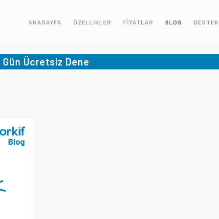
ANASAYFA
ÖZELLİKLER
FİYATLAR
BLOG
DESTEK
5 Gün Ücretsiz Dene
9