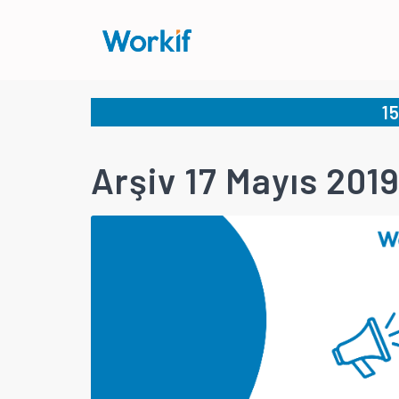
1
Arşiv 17 Mayıs 201