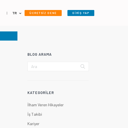
|
TR
ÜCRETSİZ DENE
GİRİŞ YAP
BLOG ARAMA
KATEGORILER
İlham Veren Hikayeler
İş Takibi
Kariyer