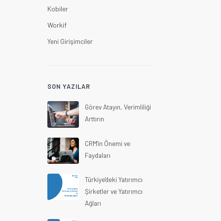
Kobiler
Workif
Yeni Girişimciler
SON YAZILAR
Görev Atayın, Verimliliği
Arttırın
CRM'in Önemi ve
Faydaları
Türkiye'deki Yatırımcı
Şirketler ve Yatırımcı
Ağları