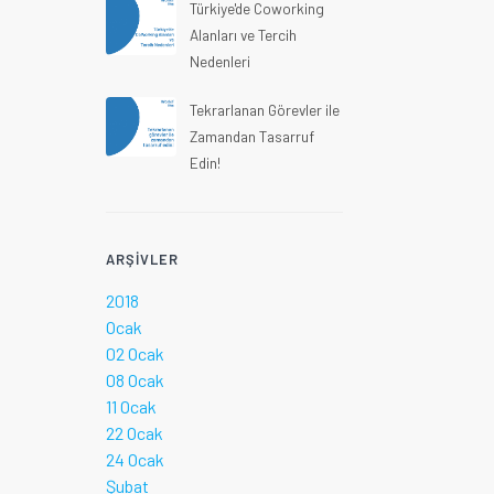
Türkiye'de Coworking
Alanları ve Tercih
Nedenleri
Tekrarlanan Görevler ile
Zamandan Tasarruf
Edin!
ARŞIVLER
2018
Ocak
02 Ocak
08 Ocak
11 Ocak
22 Ocak
24 Ocak
Şubat