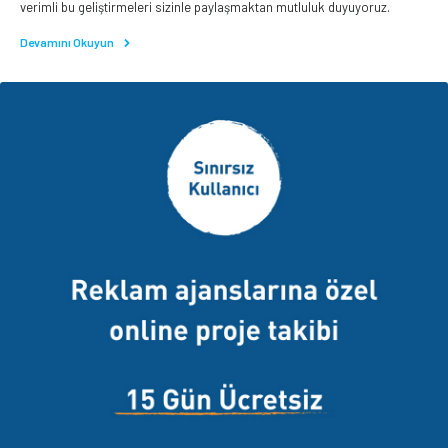
verimli bu geliştirmeleri sizinle paylaşmaktan mutluluk duyuyoruz.
Devamını Okuyun