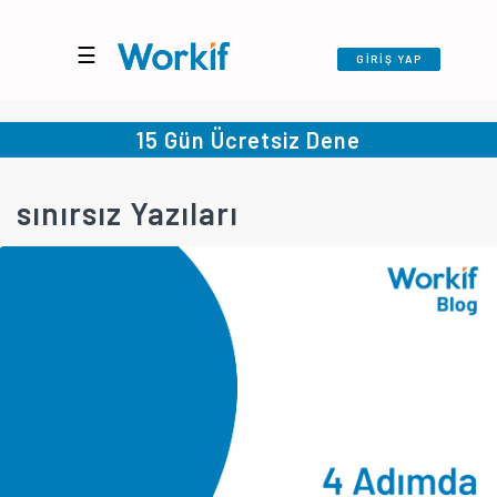
☰
GİRİŞ YAP
15 Gün Ücretsiz Dene
sınırsız Yazıları