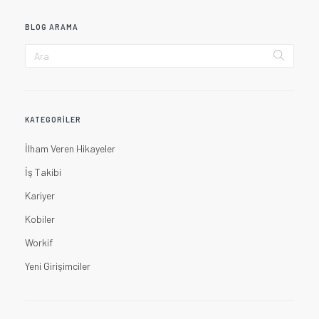
BLOG ARAMA
KATEGORILER
İlham Veren Hikayeler
İş Takibi
Kariyer
Kobiler
Workif
Yeni Girişimciler