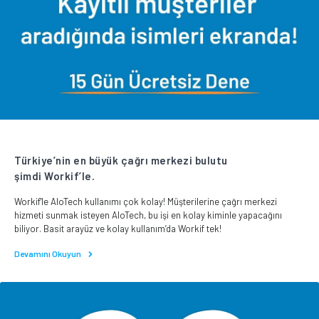
Türkiye’nin en büyük çağrı merkezi bulutu
şimdi Workif’le.
Workif'le AloTech kullanımı çok kolay! Müşterilerine çağrı merkezi
hizmeti sunmak isteyen AloTech, bu işi en kolay kiminle yapacağını
biliyor. Basit arayüz ve kolay kullanım’da Workif tek!
Devamını Okuyun