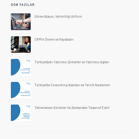
SON YAZILAR
Görev Atayın, Verimliliği Arttırın
CRM'in Önemi ve Faydaları
Türkiye'deki Yatırımcı Şirketler ve Yatırımcı Ağları
Türkiye'de Coworking Alanları ve Tercih Nedenleri
Tekrarlanan Görevler ile Zamandan Tasarruf Edin!