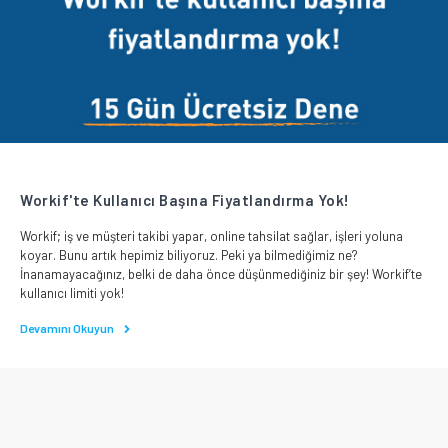
Workif'te Kullanıcı Başına Fiyatlandırma Yok!
Workif; iş ve müşteri takibi yapar, online tahsilat sağlar, işleri yoluna
koyar. Bunu artık hepimiz biliyoruz. Peki ya bilmediğimiz ne?
İnanamayacağınız, belki de daha önce düşünmediğiniz bir şey! Workif’te
kullanıcı limiti yok!
Devamını Okuyun