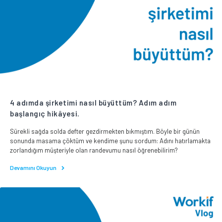
4 adımda şirketimi nasıl büyüttüm? Adım adım
başlangıç hikâyesi.
Sürekli sağda solda defter gezdirmekten bıkmıştım. Böyle bir günün
sonunda masama çöktüm ve kendime şunu sordum: Adını hatırlamakta
zorlandığım müşteriyle olan randevumu nasıl öğrenebilirim?
Devamını Okuyun