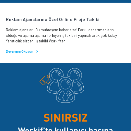
Reklam Ajanslarına Özel Online Proje Takibi
Reklam ajansları! Bu muhteşem haber size! Farklı departmanların
olduğu ve aşama aşama ilerleyen iş takibini yapmak artık çok kolay.
Yaratıcılık sizden, iş takibi Workif’ten.
Devamını Okuyun