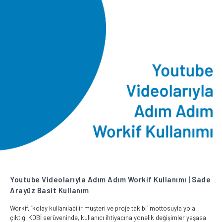
Youtube Videolarıyla Adım Adım Workif Kullanımı | Sade
Arayüz Basit Kullanım
Workif, “kolay kullanılabilir müşteri ve proje takibi” mottosuyla yola
çıktığı KOBİ serüveninde, kullanıcı ihtiyacına yönelik değişimler yaşasa