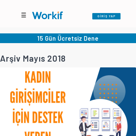
☰
GİRİŞ YAP
15 Gün Ücretsiz Dene
Arşiv Mayıs 2018