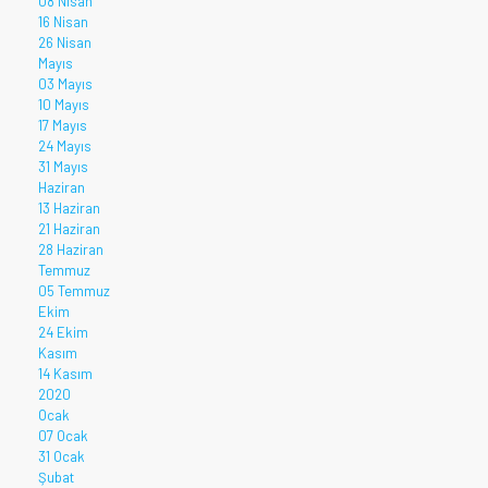
08 Nisan
16 Nisan
26 Nisan
Mayıs
03 Mayıs
10 Mayıs
17 Mayıs
24 Mayıs
31 Mayıs
Haziran
13 Haziran
21 Haziran
28 Haziran
Temmuz
05 Temmuz
Ekim
24 Ekim
Kasım
14 Kasım
2020
Ocak
07 Ocak
31 Ocak
Şubat