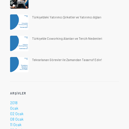
Türkiye'deki Yatırımcı Şirketler ve Yatırımcı Ağları
Türkiye'de Coworking Alanları ve Tercih Nedenleri
Tekrarlanan Görevler ile Zamandan Tasarruf Edin!
ARŞIVLER
2018
Ocak
02 Ocak
08 Ocak
11 Ocak