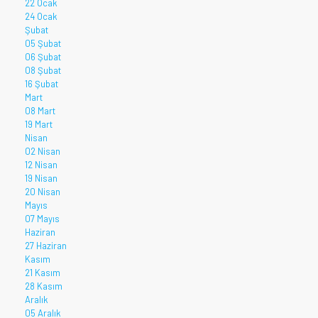
22 Ocak
24 Ocak
Şubat
05 Şubat
06 Şubat
08 Şubat
16 Şubat
Mart
08 Mart
19 Mart
Nisan
02 Nisan
12 Nisan
19 Nisan
20 Nisan
Mayıs
07 Mayıs
Haziran
27 Haziran
Kasım
21 Kasım
28 Kasım
Aralık
05 Aralık