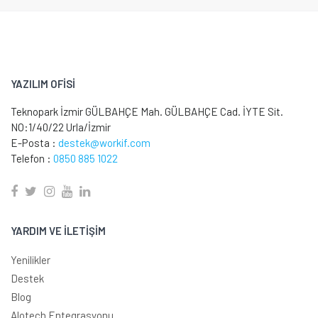
YAZILIM OFİSİ
Teknopark İzmir GÜLBAHÇE Mah. GÜLBAHÇE Cad. İYTE Sit.
NO:1/40/22 Urla/İzmir
E-Posta :
destek@workif.com
Telefon :
0850 885 1022
YARDIM VE İLETİŞİM
Yenilikler
Destek
Blog
Alotech Entegrasyonu