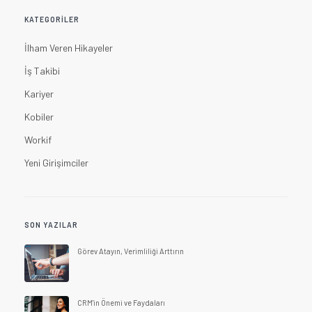
KATEGORILER
İlham Veren Hikayeler
İş Takibi
Kariyer
Kobiler
Workif
Yeni Girişimciler
SON YAZILAR
Görev Atayın, Verimliliği Arttırın
CRM'in Önemi ve Faydaları