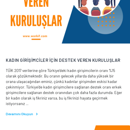
KADIN GİRİŞİMCİLER İÇİN DESTEK VEREN KURULUŞLAR
TÜİK 2017 verilerine göre Türkiye’deki kadın girişimcilerin oranı %15
olarak gözükmektedir. Bu oranın gelecek yıllarda daha yüksek bir
orana ulaşacağından eminiz, çünkü kadınlar girişimden eskisi kadar
çekinmiyor. Türkiye’de kadın girişimcilere sağlanan destek oranı erkek
girişimcilere sağlanan destek oranından çok daha fazla durumda. Eğer
bir kadın olarak iş fikriniz varsa, bu iş fikrinizi hayata geçirmek
istiyorsanız ...
Devamını Okuyun