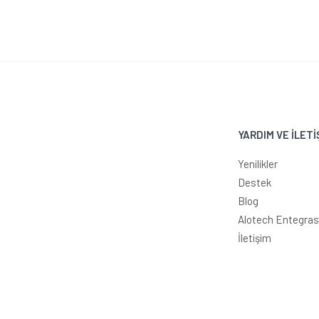
YARDIM VE İLETİ
Yenilikler
Destek
Blog
Alotech Entegra
İletişim