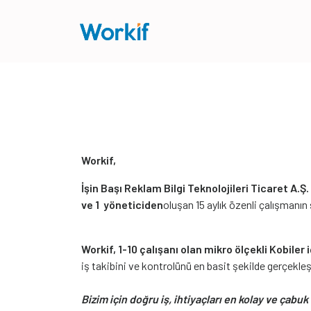
Workif,
İşin Başı Reklam Bilgi Teknolojileri Ticaret A.Ş.
ve 1 yöneticiden
oluşan 15 aylık özenli çalışmanı
Workif, 1-10 çalışanı olan mikro ölçekli Kobiler 
iş takibini ve kontrolünü en basit şekilde gerçekl
Bizim için doğru iş, ihtiyaçları en kolay ve çabu