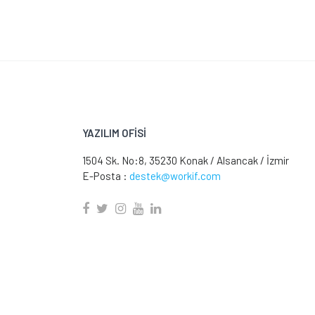
YAZILIM OFİSİ
1504 Sk. No:8, 35230 Konak / Alsancak / İzmir
E-Posta :
destek@workif.com