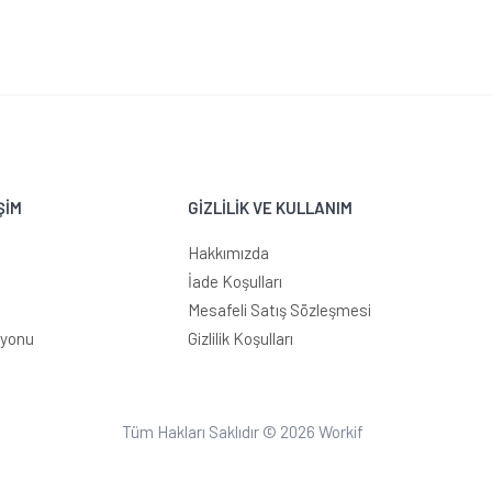
ŞİM
GİZLİLİK VE KULLANIM
Hakkımızda
İade Koşulları
Mesafeli Satış Sözleşmesi
syonu
Gizlilik Koşulları
Tüm Hakları Saklıdır © 2026
Workif