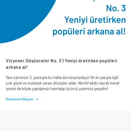
Vizyoner Düşünceler No. 3 | Yeniyi üretirken popüleri
arkana al!
Yeni serimizin 3. yazısıyla bu hafta da karşınızdayız! İlk iki yazıyla ilgili
çok güzel ve mutluluk veren dönüşler aldık. Workif ekibi olarak kendi
işimizi de böyle yaptığımızı hatırlatıp üçüncü yazımıza geçelim!
Devamını Okuyun