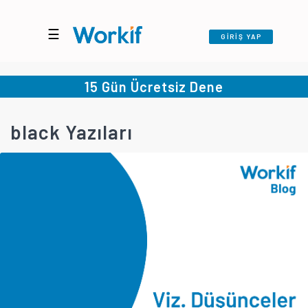
☰
GİRİŞ YAP
15 Gün Ücretsiz Dene
black Yazıları