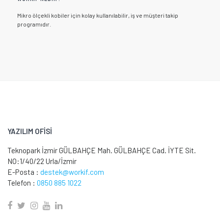
Mikro ölçekli kobiler için kolay kullanılabilir, iş ve müşteri takip
programıdır.
YAZILIM OFİSİ
Teknopark İzmir GÜLBAHÇE Mah. GÜLBAHÇE Cad. İYTE Sit.
NO:1/40/22 Urla/İzmir
E-Posta :
destek@workif.com
Telefon :
0850 885 1022