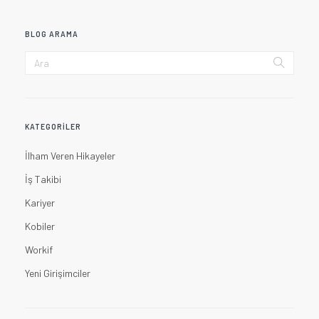
BLOG ARAMA
KATEGORILER
İlham Veren Hikayeler
İş Takibi
Kariyer
Kobiler
Workif
Yeni Girişimciler