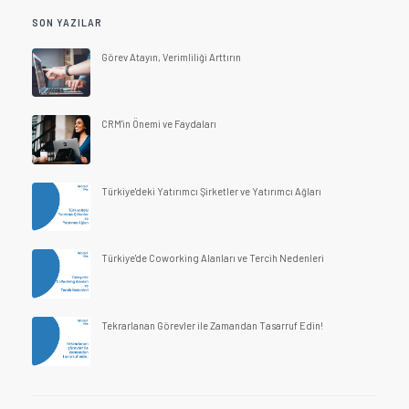
SON YAZILAR
Görev Atayın, Verimliliği Arttırın
CRM'in Önemi ve Faydaları
Türkiye'deki Yatırımcı Şirketler ve Yatırımcı Ağları
Türkiye'de Coworking Alanları ve Tercih Nedenleri
Tekrarlanan Görevler ile Zamandan Tasarruf Edin!