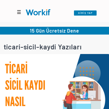
☰
GİRİŞ YAP
15 Gün Ücretsiz Dene
ticari-sicil-kaydi Yazıları