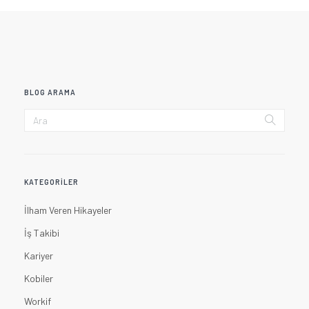
BLOG ARAMA
KATEGORILER
İlham Veren Hikayeler
İş Takibi
Kariyer
Kobiler
Workif