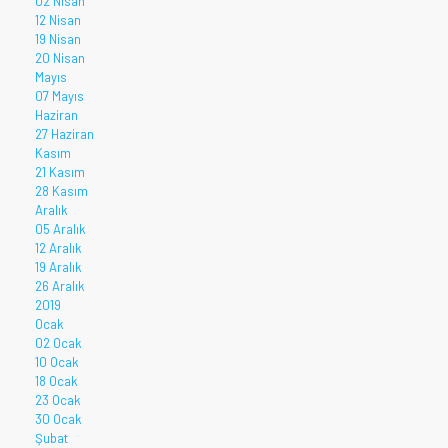
02 Nisan
12 Nisan
19 Nisan
20 Nisan
Mayıs
07 Mayıs
Haziran
27 Haziran
Kasım
21 Kasım
28 Kasım
Aralık
05 Aralık
12 Aralık
19 Aralık
26 Aralık
2019
Ocak
02 Ocak
10 Ocak
18 Ocak
23 Ocak
30 Ocak
Şubat