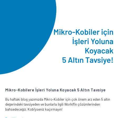
Mikro-Kobilere İşleri Yoluna Koyacak 5 Altın Tavsiye
Bu haftaki blog yazımızda Mikro-Kobiler için çok önem arz eden 5 altın
değerindeki tavsiyeden ve bunlarla ilgili Workif'in çözümlerinden
bahsedeceğiz. Kobi'yseniz kaçırmayın!