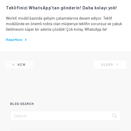
Teklifinizi WhatsApp'tan gönderin! Daha kolayı yok!
Workif, modül bazında gelişim çalışmalarına devam ediyor. Teklif
modülünde en önemli nokta olan müşteriye teklifin sorunsuz ve çabuk
iletilmesini süper bir adımla çözdük! Çok kolay, WhatsApp ile!
Read More
NEW
OLDER
BLOG SEARCH