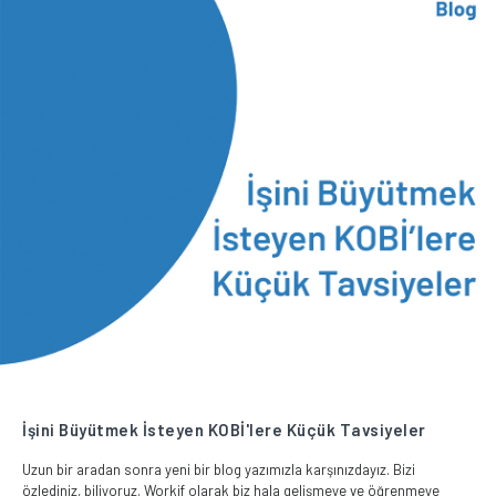
İşini Büyütmek İsteyen KOBİ'lere Küçük Tavsiyeler
Uzun bir aradan sonra yeni bir blog yazımızla karşınızdayız. Bizi
özlediniz, biliyoruz. Workif olarak biz hala gelişmeye ve öğrenmeye