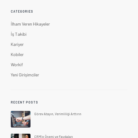
CATEGORIES
İlham Veren Hikayeler
İş Takibi
Kariyer
Kobiler
Workif
Yeni Girişimciler
RECENT POSTS
Görev Atayın, Verimliliği Arttırın
CRM'in Önemi ve Faydaları