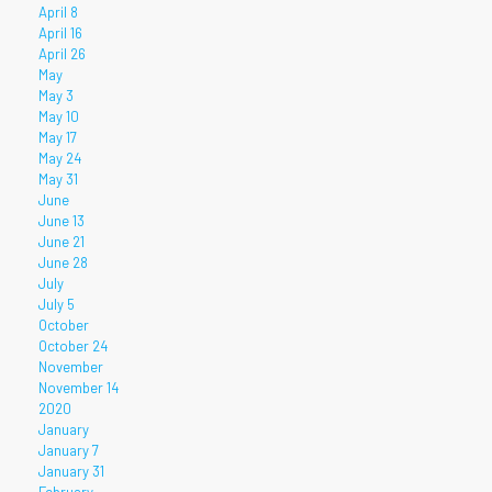
April 8
April 16
April 26
May
May 3
May 10
May 17
May 24
May 31
June
June 13
June 21
June 28
July
July 5
October
October 24
November
November 14
2020
January
January 7
January 31
February