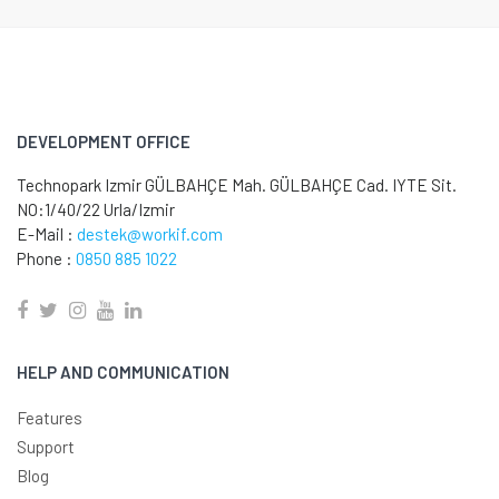
DEVELOPMENT OFFICE
Technopark Izmir GÜLBAHÇE Mah. GÜLBAHÇE Cad. IYTE Sit.
NO:1/40/22 Urla/Izmir
E-Mail :
destek@workif.com
Phone :
0850 885 1022
HELP AND COMMUNICATION
Features
Support
Blog