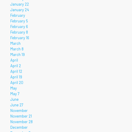
January 22
January 24
February
February 5
February 6
February 8
February 16
March
March 8
March 19
April
April 2
April 12
April 19
April 20
May
May 7
June
June 27
November
November 21
November 28
December