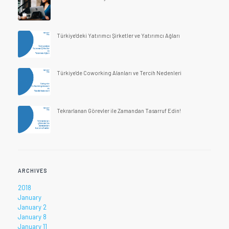
Türkiye'deki Yatırımcı Şirketler ve Yatırımcı Ağları
Türkiye'de Coworking Alanları ve Tercih Nedenleri
Tekrarlanan Görevler ile Zamandan Tasarruf Edin!
ARCHIVES
2018
January
January 2
January 8
January 11