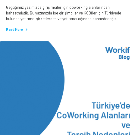
Geçtiğimiz yazımızda girişimciler için coworking alanlarından
bahsetmiştik. Bu yazımızda ise girişimciler ve KOBİ'ler için Türkiye'de
bulunan yatırımcı şirketlerden ve yatırımcı ağından bahsedeceğiz.
Read More