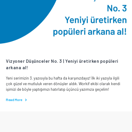
Vizyoner Düşünceler No. 3 | Yeniyi üretirken popüleri
arkana al!
Yeni serimizin 3. yazısıyla bu hafta da karşınızdayız! İlk iki yazıyla ilgili
çok güzel ve mutluluk veren dönüşler aldık. Workif ekibi olarak kendi
işimizi de böyle yaptığımızı hatırlatıp üçüncü yazımıza geçelim!
Read More