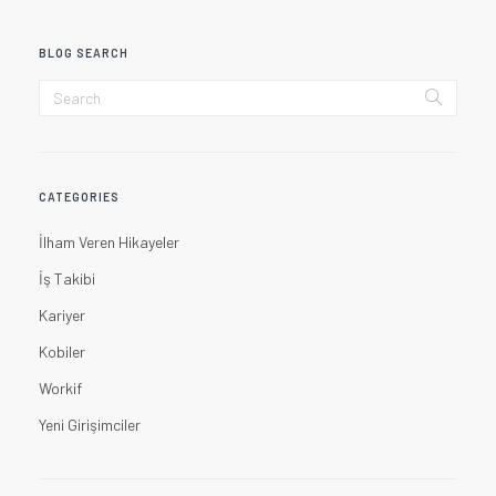
BLOG SEARCH
CATEGORIES
İlham Veren Hikayeler
İş Takibi
Kariyer
Kobiler
Workif
Yeni Girişimciler