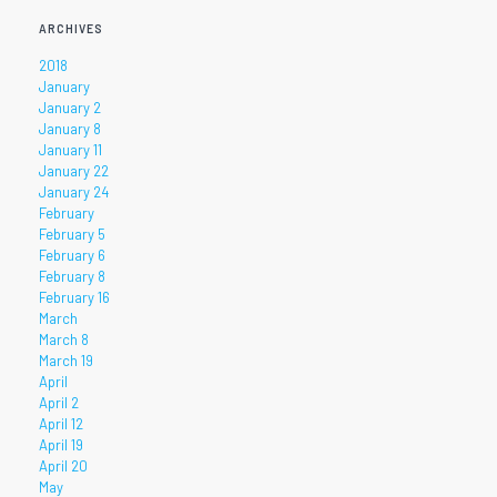
ARCHIVES
2018
January
January 2
January 8
January 11
January 22
January 24
February
February 5
February 6
February 8
February 16
March
March 8
March 19
April
April 2
April 12
April 19
April 20
May