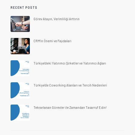
RECENT POSTS
Görev Atayın, Verimliliği Arttırın
CRM'in Önemi ve Faydaları
Türkiye'deki Yatırımcı Şirketler ve Yatırımcı Ağları
Türkiye'de Coworking Alanları ve Tercih Nedenleri
Tekrarlanan Görevler ile Zamandan Tasarruf Edin!