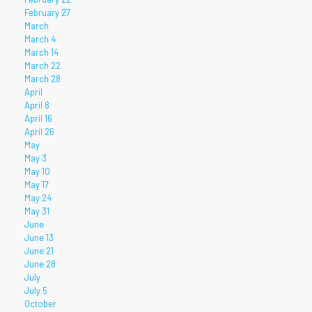
February 27
March
March 4
March 14
March 22
March 28
April
April 8
April 16
April 26
May
May 3
May 10
May 17
May 24
May 31
June
June 13
June 21
June 28
July
July 5
October