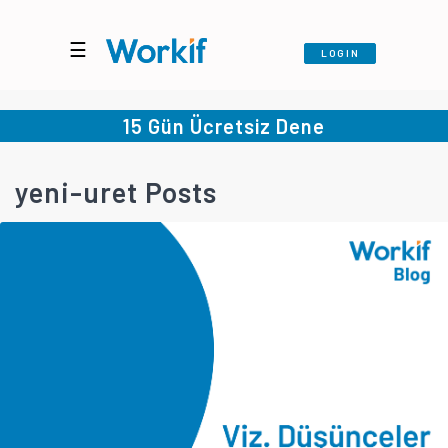
☰
LOGIN
15 Gün Ücretsiz Dene
yeni-uret Posts