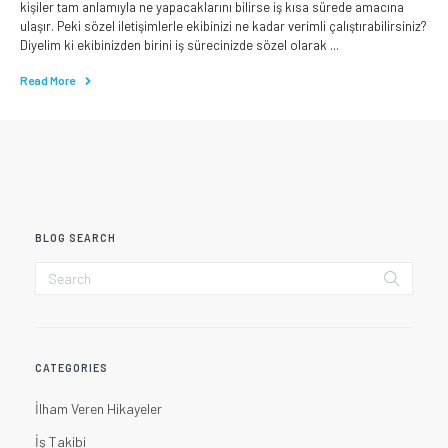
kişiler tam anlamıyla ne yapacaklarını bilirse iş kısa sürede amacına
ulaşır. Peki sözel iletişimlerle ekibinizi ne kadar verimli çalıştırabilirsiniz?
Diyelim ki ekibinizden birini iş sürecinizde sözel olarak ...
Read More
BLOG SEARCH
CATEGORIES
İlham Veren Hikayeler
İş Takibi