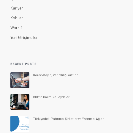
Kariyer
Kobiler
Workif
Yeni Girişimciler
RECENT POSTS
Görev Atayın, Verimliliği Arttırın
CRM'in Önemi ve Faydaları
Türkiye'deki Yatırımcı Şirketler ve Yatırımcı Ağları