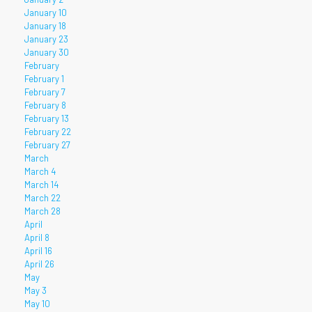
January 10
January 18
January 23
January 30
February
February 1
February 7
February 8
February 13
February 22
February 27
March
March 4
March 14
March 22
March 28
April
April 8
April 16
April 26
May
May 3
May 10