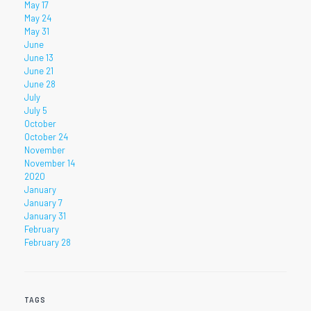
May 17
May 24
May 31
June
June 13
June 21
June 28
July
July 5
October
October 24
November
November 14
2020
January
January 7
January 31
February
February 28
TAGS