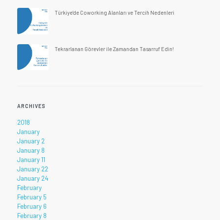
Türkiye'de Coworking Alanları ve Tercih Nedenleri
Tekrarlanan Görevler ile Zamandan Tasarruf Edin!
ARCHIVES
2018
January
January 2
January 8
January 11
January 22
January 24
February
February 5
February 6
February 8