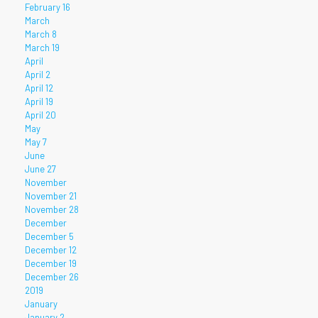
February 16
March
March 8
March 19
April
April 2
April 12
April 19
April 20
May
May 7
June
June 27
November
November 21
November 28
December
December 5
December 12
December 19
December 26
2019
January
January 2