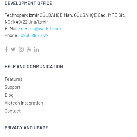
DEVELOPMENT OFFICE
Technopark Izmir GÜLBAHÇE Mah. GÜLBAHÇE Cad. IYTE Sit.
NO:1/40/22 Urla/Izmir
E-Mail :
destek@workif.com
Phone :
0850 885 1022
HELP AND COMMUNICATION
Features
Support
Blog
Alotech Integration
Contact
PRIVACY AND USAGE