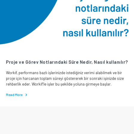
Proje ve Görev Notlarındaki Süre Nedir, Nasıl kullanılır?
Workif, performans bazlı işlerinizde istediğiniz verimi alabilmek ve bir
proje için harcanan toplam süreyi göstererek bir sonraki işinizde size
rehberlik eder. Workif’le işler bu şekilde yoluna girmeye başlar.
Read More