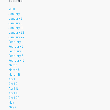
ARCHIVES
2018
January
January 2
January 8
January 11
January 22
January 24
February
February 5
February 6
February 8
February 16
March
March 8
March 19
April
April 2
April 12
April 19
April 20
May
May 7