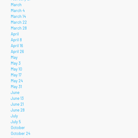
March
March 4
March 14
March 22
March 28
April
April 8
April 16
April 26
May
May 3
May 10
May 17
May 24
May 31
June
June 13
June 21
June 28
July
July 5
October
October 24