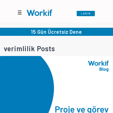
☰
LOGIN
15 Gün Ücretsiz Dene
verimlilik Posts