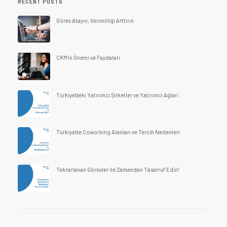
RECENT POSTS
Görev Atayın, Verimliliği Arttırın
CRM'in Önemi ve Faydaları
Türkiye'deki Yatırımcı Şirketler ve Yatırımcı Ağları
Türkiye'de Coworking Alanları ve Tercih Nedenleri
Tekrarlanan Görevler ile Zamandan Tasarruf Edin!