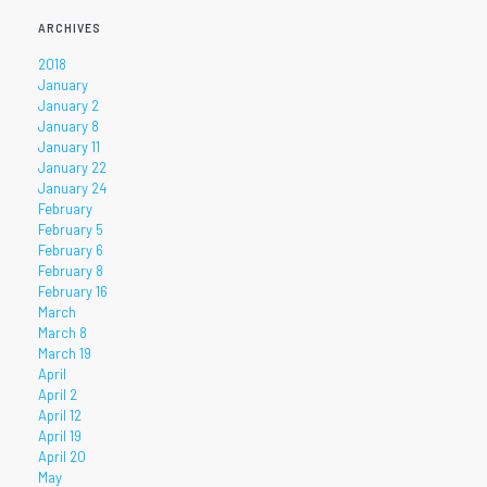
ARCHIVES
2018
January
January 2
January 8
January 11
January 22
January 24
February
February 5
February 6
February 8
February 16
March
March 8
March 19
April
April 2
April 12
April 19
April 20
May