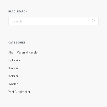
BLOG SEARCH
CATEGORIES
İlham Veren Hikayeler
İş Takibi
Kariyer
Kobiler
Workif
Yeni Girişimciler