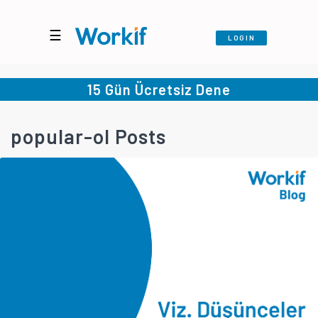
☰
LOGIN
15 Gün Ücretsiz Dene
popular-ol Posts