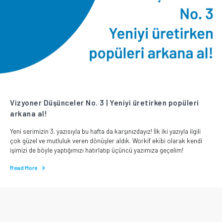
Vizyoner Düşünceler No. 3 | Yeniyi üretirken popüleri
arkana al!
Yeni serimizin 3. yazısıyla bu hafta da karşınızdayız! İlk iki yazıyla ilgili
çok güzel ve mutluluk veren dönüşler aldık. Workif ekibi olarak kendi
işimizi de böyle yaptığımızı hatırlatıp üçüncü yazımıza geçelim!
Read More