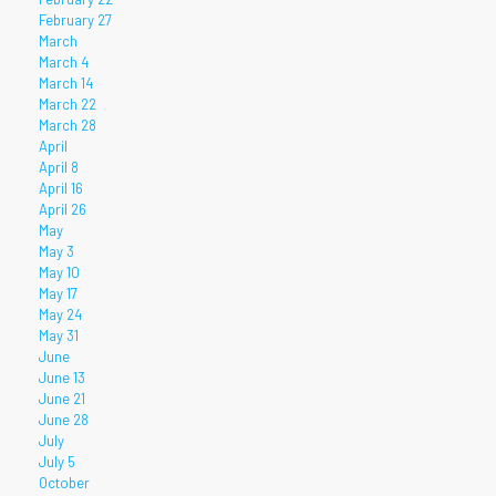
February 27
March
March 4
March 14
March 22
March 28
April
April 8
April 16
April 26
May
May 3
May 10
May 17
May 24
May 31
June
June 13
June 21
June 28
July
July 5
October