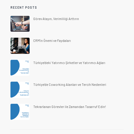
RECENT POSTS
Görev Atayın, Verimliliği Arttırın
CRM'in Önemi ve Faydaları
Türkiye'deki Yatırımcı Şirketler ve Yatırımcı Ağları
Türkiye'de Coworking Alanları ve Tercih Nedenleri
Tekrarlanan Görevler ile Zamandan Tasarruf Edin!