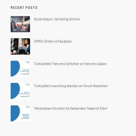
RECENT POSTS
Görev Atayın, Verimliliği Arttırın
CRM'in Önemi ve Faydaları
Türkiye'deki Yatırımcı Şirketler ve Yatırımcı Ağları
Türkiye'de Coworking Alanları ve Tercih Nedenleri
Tekrarlanan Görevler ile Zamandan Tasarruf Edin!