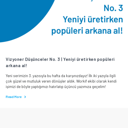
Vizyoner Düşünceler No. 3 | Yeniyi üretirken popüleri
arkana al!
Yeni serimizin 3. yazısıyla bu hafta da karşınızdayız! İlk iki yazıyla ilgili
çok güzel ve mutluluk veren dönüşler aldık. Workif ekibi olarak kendi
işimizi de böyle yaptığımızı hatırlatıp üçüncü yazımıza geçelim!
Read More