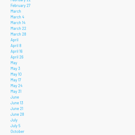
February 27
March
March 4
March 14
March 22
March 28
April
April 8
April 16
April 26
May
May 3
May 10
May 17
May 24
May 31
June
June 13
June 21
June 28
July
July 5
October