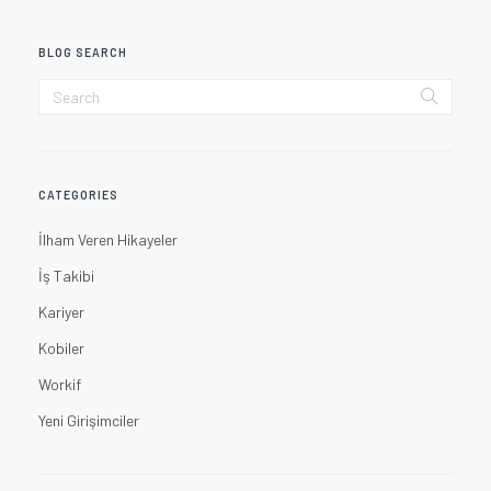
BLOG SEARCH
CATEGORIES
İlham Veren Hikayeler
İş Takibi
Kariyer
Kobiler
Workif
Yeni Girişimciler