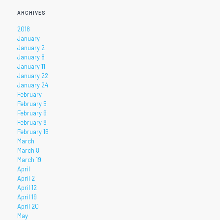
ARCHIVES
2018
January
January 2
January 8
January 11
January 22
January 24
February
February 5
February 6
February 8
February 16
March
March 8
March 19
April
April 2
April 12
April 19
April 20
May