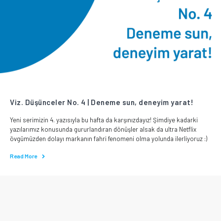
Viz. Düşünceler No. 4 | Deneme sun, deneyim yarat!
Yeni serimizin 4. yazısıyla bu hafta da karşınızdayız! Şimdiye kadarki
yazılarımız konusunda gururlandıran dönüşler alsak da ultra Netflix
övgümüzden dolayı markanın fahri fenomeni olma yolunda ilerliyoruz :)
Read More