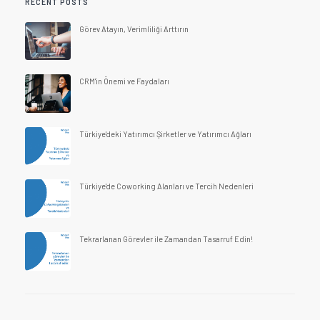
RECENT POSTS
Görev Atayın, Verimliliği Arttırın
CRM'in Önemi ve Faydaları
Türkiye'deki Yatırımcı Şirketler ve Yatırımcı Ağları
Türkiye'de Coworking Alanları ve Tercih Nedenleri
Tekrarlanan Görevler ile Zamandan Tasarruf Edin!