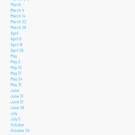
March
March 4
March 14
March 22
March 28
April
April 8
April 16
April 26
May
May 3
May 10
May 17
May 24
May 31
June
June 13
June 21
June 28
July
July 5
October
October 24