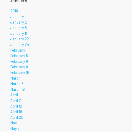
ARCHIVES
2018
January
January 2
January 8
January 11
January 22
January 24
February
February 5
February 6
February 8
February 16
March
March 8
March 19
April
April 2
April 12
April 19
April 20
May
May 7