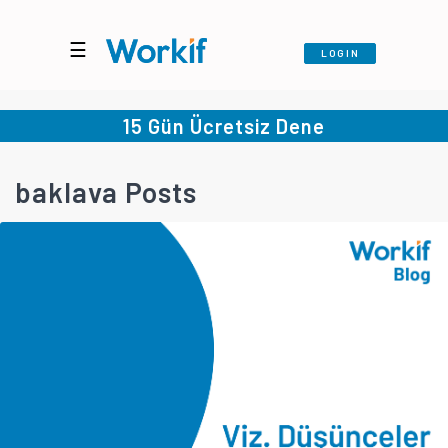
☰
LOGIN
15 Gün Ücretsiz Dene
baklava Posts