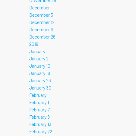
November 28
December
December 5
December 12
December 19
December 26
2019
January
January 2
January 10
January 18
January 23
January 30
February
February 1
February 7
February 8
February 13
February 22