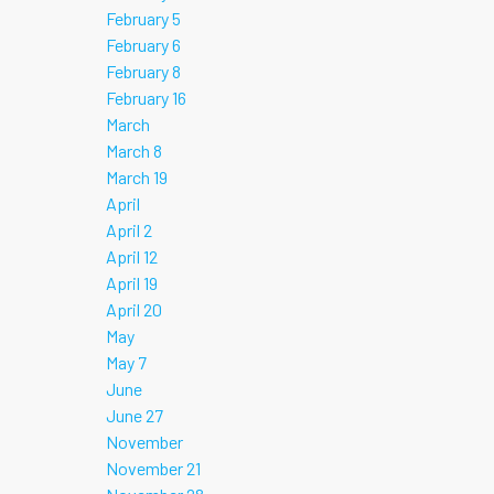
February 5
February 6
February 8
February 16
March
March 8
March 19
April
April 2
April 12
April 19
April 20
May
May 7
June
June 27
November
November 21