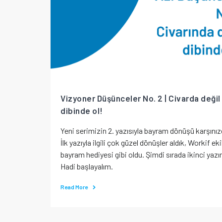
Vizyoner Düşünceler No. 2 | Civarda değil
dibinde ol!
Yeni serimizin 2. yazısıyla bayram dönüşü karşınız
İlk yazıyla ilgili çok güzel dönüşler aldık, Workif ek
bayram hediyesi gibi oldu. Şimdi sırada ikinci yazı
Hadi başlayalım.
Read More