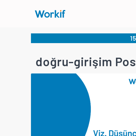
1
doğru-girişim Pos