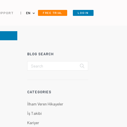
UPPORT
|
EN
FREE TRIAL
LOGIN
BLOG SEARCH
CATEGORIES
İlham Veren Hikayeler
İş Takibi
Kariyer