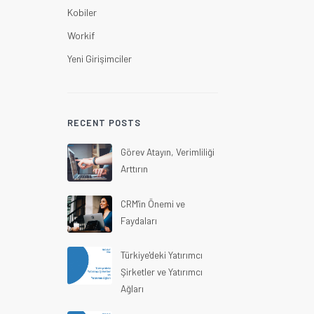
Kobiler
Workif
Yeni Girişimciler
RECENT POSTS
Görev Atayın, Verimliliği
Arttırın
CRM'in Önemi ve
Faydaları
Türkiye'deki Yatırımcı
Şirketler ve Yatırımcı
Ağları