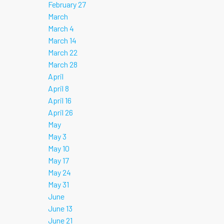
February 27
March
March 4
March 14
March 22
March 28
April
April 8
April 16
April 26
May
May 3
May 10
May 17
May 24
May 31
June
June 13
June 21