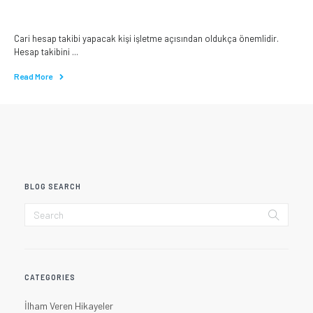
Cari hesap takibi yapacak kişi işletme açısından oldukça önemlidir.
Hesap takibini ...
Read More
BLOG SEARCH
CATEGORIES
İlham Veren Hikayeler