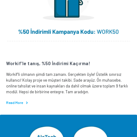
Workif'le tanış, %50 İndirimi Kaçırma!
Workif’li olmanın şimdi tam zamanı. Gerçekten öyle! Üstelik sınırsız
kullanıcı! Kolay proje ve müşteri takibi. Sade arayüz. Ön muhasebe,
online tahsilat ve insan kaynakları da dahil olmak üzere toplam 9 farklı
modül. Hepsi de birbirine entegre. Tam aradığın.
Read More