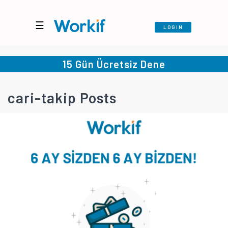
☰
LOGIN
15 Gün Ücretsiz Dene
cari-takip Posts