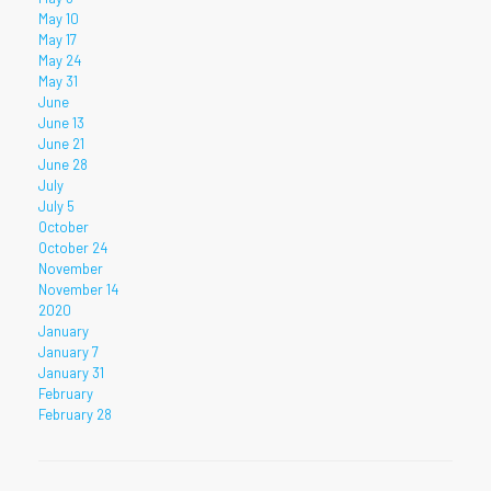
May 10
May 17
May 24
May 31
June
June 13
June 21
June 28
July
July 5
October
October 24
November
November 14
2020
January
January 7
January 31
February
February 28