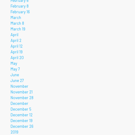
February 6
February 8
February 16
March
March 8
March 19
April
April 2
April 12
April 19
April 20
May
May 7
June
June 27
November
November 21
November 28
December
December 5
December 12
December 19
December 26
2019