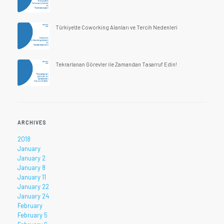
Türkiye'de Coworking Alanları ve Tercih Nedenleri
Tekrarlanan Görevler ile Zamandan Tasarruf Edin!
ARCHIVES
2018
January
January 2
January 8
January 11
January 22
January 24
February
February 5