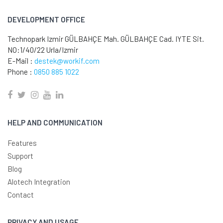
DEVELOPMENT OFFICE
Technopark Izmir GÜLBAHÇE Mah. GÜLBAHÇE Cad. IYTE Sit.
NO:1/40/22 Urla/Izmir
E-Mail :
destek@workif.com
Phone :
0850 885 1022
HELP AND COMMUNICATION
Features
Support
Blog
Alotech Integration
Contact
PRIVACY AND USAGE