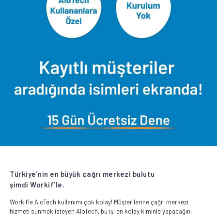
Türkiye’nin en büyük çağrı merkezi bulutu
şimdi Workif’le.
Workif'le AloTech kullanımı çok kolay! Müşterilerine çağrı merkezi
hizmeti sunmak isteyen AloTech, bu işi en kolay kiminle yapacağını