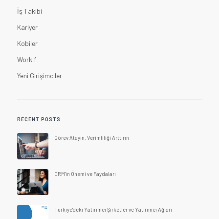
İş Takibi
Kariyer
Kobiler
Workif
Yeni Girişimciler
RECENT POSTS
Görev Atayın, Verimliliği Arttırın
CRM'in Önemi ve Faydaları
Türkiye'deki Yatırımcı Şirketler ve Yatırımcı Ağları