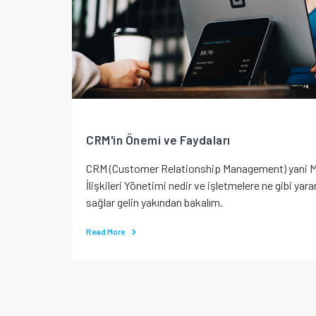
CRM'in Önemi ve Faydaları
CRM (Customer Relationship Management) yani M
İlişkileri Yönetimi nedir ve işletmelere ne gibi yarar
sağlar gelin yakından bakalım.
Read More