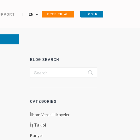
UPPORT
|
EN
FREE TRIAL
LOGIN
BLOG SEARCH
CATEGORIES
İlham Veren Hikayeler
İş Takibi
Kariyer