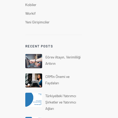
Kobiler
Workif
Yeni Girişimciler
RECENT POSTS
Görev Atayın, Verimliliği
Arttırın
CRM'in Önemi ve
Faydaları
Türkiye'deki Yatırımcı
Şirketler ve Yatırımcı
Ağları