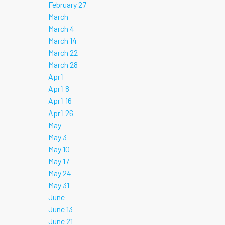
February 27
March
March 4
March 14
March 22
March 28
April
April 8
April 16
April 26
May
May 3
May 10
May 17
May 24
May 31
June
June 13
June 21