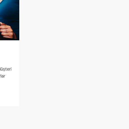
üşteri
lar