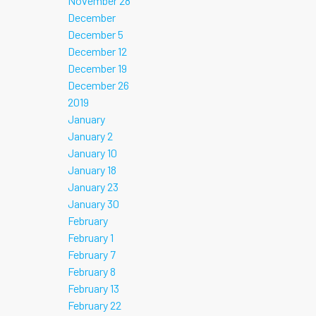
November 28
December
December 5
December 12
December 19
December 26
2019
January
January 2
January 10
January 18
January 23
January 30
February
February 1
February 7
February 8
February 13
February 22