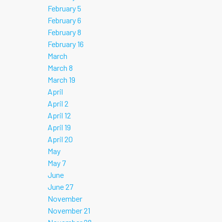
February 5
February 6
February 8
February 16
March
March 8
March 19
April
April 2
April 12
April 19
April 20
May
May 7
June
June 27
November
November 21