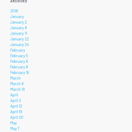
ARCHIVES
2018
January
January 2
January 8
January 11
January 22
January 24
February
February 5
February 6
February 8
February 16
March
March 8
March 19
April
April 2
April 12
April 19
April 20
May
May 7