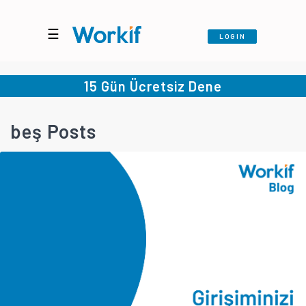
☰
LOGIN
15 Gün Ücretsiz Dene
beş Posts