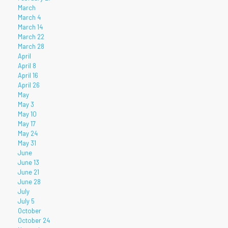
March
March 4
March 14
March 22
March 28
April
April 8
April 16
April 26
May
May 3
May 10
May 17
May 24
May 31
June
June 13
June 21
June 28
July
July 5
October
October 24