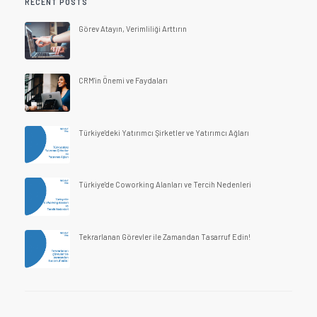
RECENT POSTS
Görev Atayın, Verimliliği Arttırın
CRM'in Önemi ve Faydaları
Türkiye'deki Yatırımcı Şirketler ve Yatırımcı Ağları
Türkiye'de Coworking Alanları ve Tercih Nedenleri
Tekrarlanan Görevler ile Zamandan Tasarruf Edin!