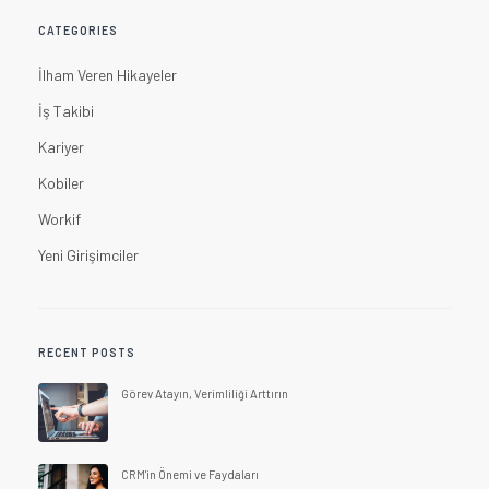
CATEGORIES
İlham Veren Hikayeler
İş Takibi
Kariyer
Kobiler
Workif
Yeni Girişimciler
RECENT POSTS
Görev Atayın, Verimliliği Arttırın
CRM'in Önemi ve Faydaları