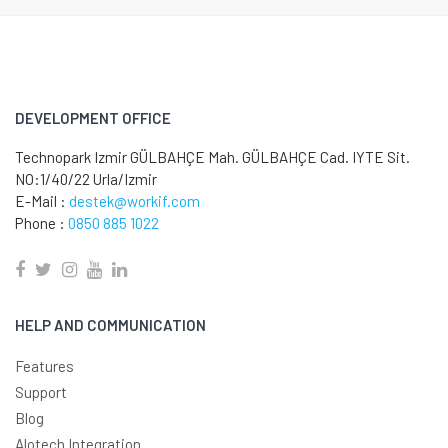
DEVELOPMENT OFFICE
Technopark Izmir GÜLBAHÇE Mah. GÜLBAHÇE Cad. IYTE Sit.
NO:1/40/22 Urla/Izmir
E-Mail :
destek@workif.com
Phone :
0850 885 1022
HELP AND COMMUNICATION
Features
Support
Blog
Alotech Integration