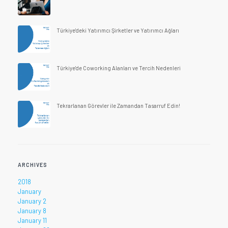
Türkiye'deki Yatırımcı Şirketler ve Yatırımcı Ağları
Türkiye'de Coworking Alanları ve Tercih Nedenleri
Tekrarlanan Görevler ile Zamandan Tasarruf Edin!
ARCHIVES
2018
January
January 2
January 8
January 11