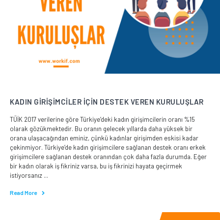
KADIN GİRİŞİMCİLER İÇİN DESTEK VEREN KURULUŞLAR
TÜİK 2017 verilerine göre Türkiye’deki kadın girişimcilerin oranı %15
olarak gözükmektedir. Bu oranın gelecek yıllarda daha yüksek bir
orana ulaşacağından eminiz, çünkü kadınlar girişimden eskisi kadar
çekinmiyor. Türkiye’de kadın girişimcilere sağlanan destek oranı erkek
girişimcilere sağlanan destek oranından çok daha fazla durumda. Eğer
bir kadın olarak iş fikriniz varsa, bu iş fikrinizi hayata geçirmek
istiyorsanız ...
Read More