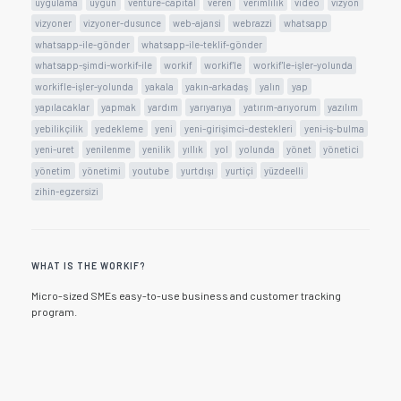
uygulama
uygun
venture-capital
veren
verimlilik
video
vizyon
vizyoner
vizyoner-dusunce
web-ajansi
webrazzi
whatsapp
whatsapp-ile-gönder
whatsapp-ile-teklif-gönder
whatsapp-şimdi-workif-ile
workif
workif'le
workif'le-işler-yolunda
workifle-işler-yolunda
yakala
yakın-arkadaş
yalın
yap
yapılacaklar
yapmak
yardım
yarıyarıya
yatırım-arıyorum
yazılım
yebilikçilik
yedekleme
yeni
yeni-girişimci-destekleri
yeni-iş-bulma
yeni-uret
yenilenme
yenilik
yıllık
yol
yolunda
yönet
yönetici
yönetim
yönetimi
youtube
yurtdışı
yurtiçi
yüzdeelli
zihin-egzersizi
WHAT IS THE WORKIF?
Micro-sized SMEs easy-to-use business and customer tracking
program.