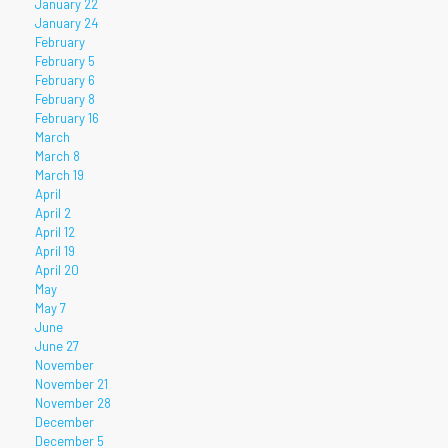
January 22
January 24
February
February 5
February 6
February 8
February 16
March
March 8
March 19
April
April 2
April 12
April 19
April 20
May
May 7
June
June 27
November
November 21
November 28
December
December 5