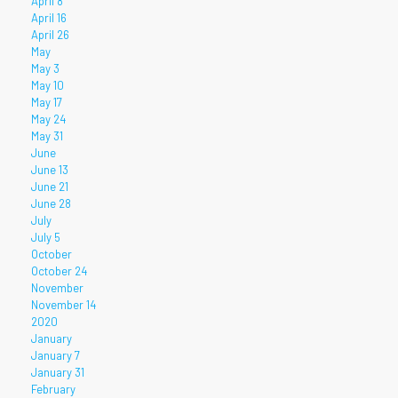
April 8
April 16
April 26
May
May 3
May 10
May 17
May 24
May 31
June
June 13
June 21
June 28
July
July 5
October
October 24
November
November 14
2020
January
January 7
January 31
February