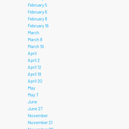
February 5
February 6
February 8
February 16
March
March 8
March 19
April
April 2
April 12
April 19
April 20
May
May 7
June
June 27
November
November 21