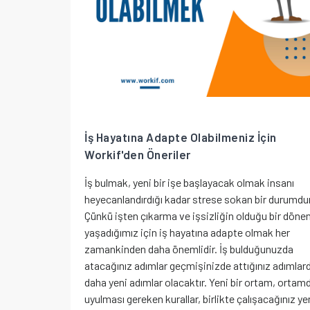
İş Hayatına Adapte Olabilmeniz İçin
Workif'den Öneriler
İş bulmak, yeni bir işe başlayacak olmak insanı
heyecanlandırdığı kadar strese sokan bir durumdur
Çünkü işten çıkarma ve işsizliğin olduğu bir dön
yaşadığımız için iş hayatına adapte olmak her
zamankinden daha önemlidir. İş bulduğunuzda
atacağınız adımlar geçmişinizde attığınız adımlar
daha yeni adımlar olacaktır. Yeni bir ortam, ortam
uyulması gereken kurallar, birlikte çalışacağınız yeni