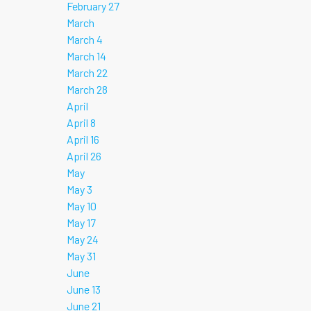
February 27
March
March 4
March 14
March 22
March 28
April
April 8
April 16
April 26
May
May 3
May 10
May 17
May 24
May 31
June
June 13
June 21