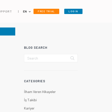
UPPORT
|
EN
FREE TRIAL
LOGIN
BLOG SEARCH
CATEGORIES
İlham Veren Hikayeler
İş Takibi
Kariyer