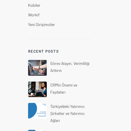
Kobiler
Workif
Yeni Girişimciler
RECENT POSTS
Görev Atayın, Verimliliği
Arttırın
CRM'in Önemi ve
Faydaları
Türkiye'deki Yatırımcı
Şirketler ve Yatırımcı
Ağları