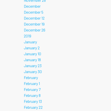
November 28
December
December 5
December 12
December 19
December 26
2019
January
January 2
January 10
January 18
January 23
January 30
February
February 1
February 7
February 8
February 13
February 22