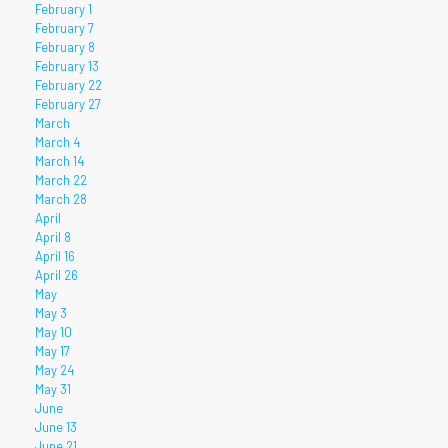
February 1
February 7
February 8
February 13
February 22
February 27
March
March 4
March 14
March 22
March 28
April
April 8
April 16
April 26
May
May 3
May 10
May 17
May 24
May 31
June
June 13
June 21