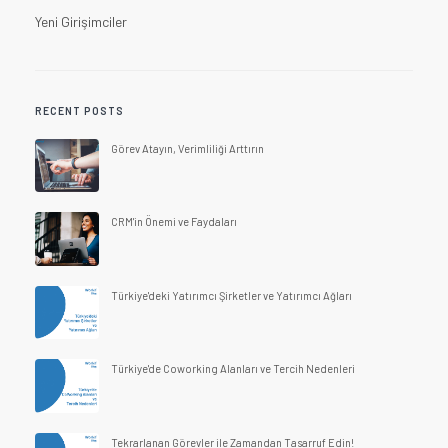
Yeni Girişimciler
RECENT POSTS
Görev Atayın, Verimliliği Arttırın
CRM'in Önemi ve Faydaları
Türkiye'deki Yatırımcı Şirketler ve Yatırımcı Ağları
Türkiye'de Coworking Alanları ve Tercih Nedenleri
Tekrarlanan Görevler ile Zamandan Tasarruf Edin!