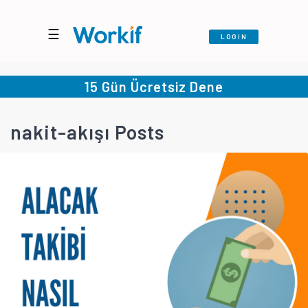
☰
LOGIN
15 Gün Ücretsiz Dene
nakit-akışı Posts