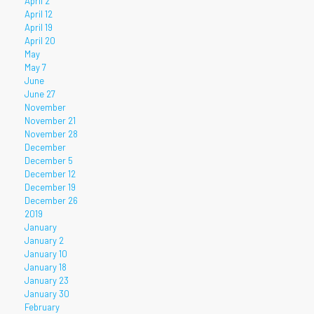
April 2
April 12
April 19
April 20
May
May 7
June
June 27
November
November 21
November 28
December
December 5
December 12
December 19
December 26
2019
January
January 2
January 10
January 18
January 23
January 30
February