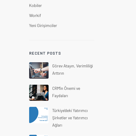
Kobiler
Workif
Yeni Girişimciler
RECENT POSTS
Görev Atayın, Verimliliği
Arttırın
CRM'in Önemi ve
Faydaları
Türkiye'deki Yatırımcı
Şirketler ve Yatırımcı
Ağları