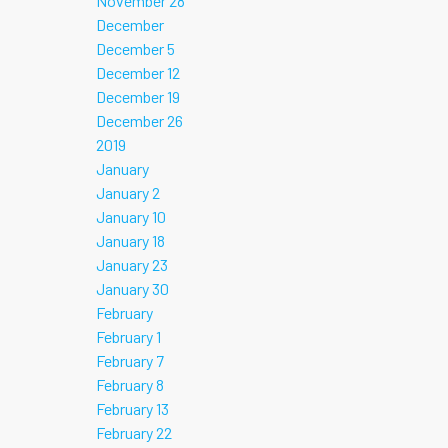
November 28
December
December 5
December 12
December 19
December 26
2019
January
January 2
January 10
January 18
January 23
January 30
February
February 1
February 7
February 8
February 13
February 22