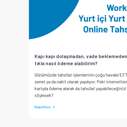
Kapı kapı dolaşmadan, vade beklemeden
tıkla nasıl ödeme alabilirim?
Günümüzde tahsilat işlemlerinin çoğu havale/EFT
senet ya da nakit olarak yapılıyor. Peki internetten
kartıyla ödeme alarak da tahsilat yapabileceğinizi
söylesek?
Read More