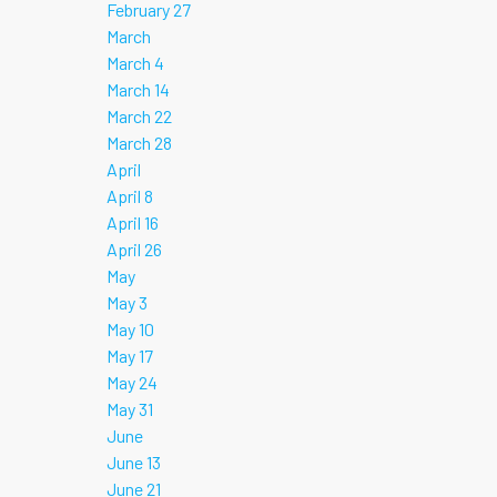
February 27
March
March 4
March 14
March 22
March 28
April
April 8
April 16
April 26
May
May 3
May 10
May 17
May 24
May 31
June
June 13
June 21