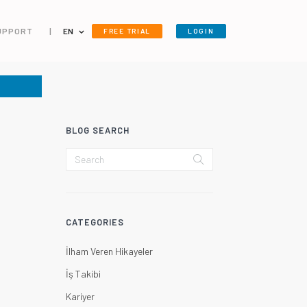
UPPORT
|
EN
FREE TRIAL
LOGIN
BLOG SEARCH
CATEGORIES
İlham Veren Hikayeler
İş Takibi
Kariyer