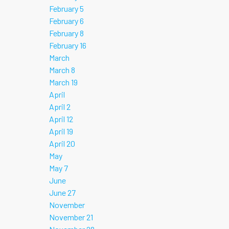
February 5
February 6
February 8
February 16
March
March 8
March 19
April
April 2
April 12
April 19
April 20
May
May 7
June
June 27
November
November 21