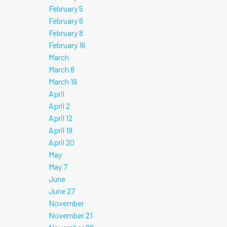
February 5
February 6
February 8
February 16
March
March 8
March 19
April
April 2
April 12
April 19
April 20
May
May 7
June
June 27
November
November 21