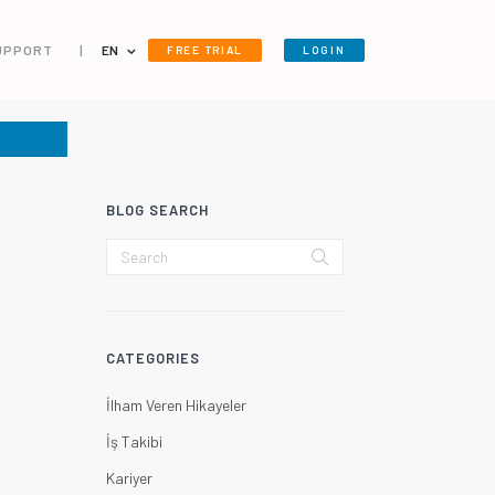
UPPORT
|
EN
FREE TRIAL
LOGIN
BLOG SEARCH
CATEGORIES
İlham Veren Hikayeler
İş Takibi
Kariyer