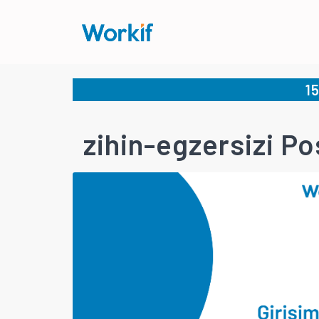
1
zihin-egzersizi Po