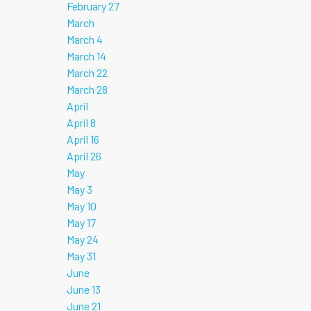
February 27
March
March 4
March 14
March 22
March 28
April
April 8
April 16
April 26
May
May 3
May 10
May 17
May 24
May 31
June
June 13
June 21