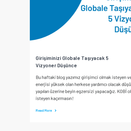
Girişiminizi Globale Taşıyacak 5
Vizyoner Düşünce
Bu haftaki blog yazımız girişimci olmak isteyen v
enerjisi yüksek olan herkese yardımcı olacak düş
yapıları üzerine beyin egzersizi yapacağız. KOBİ 
isteyen kaçırmasın!
Read More