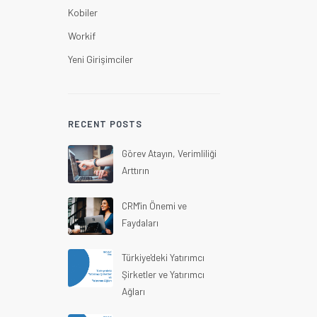
Kobiler
Workif
Yeni Girişimciler
RECENT POSTS
Görev Atayın, Verimliliği
Arttırın
CRM'in Önemi ve
Faydaları
Türkiye'deki Yatırımcı
Şirketler ve Yatırımcı
Ağları