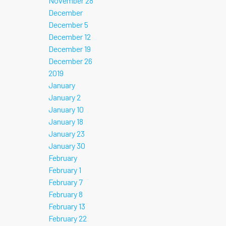
November 28
December
December 5
December 12
December 19
December 26
2019
January
January 2
January 10
January 18
January 23
January 30
February
February 1
February 7
February 8
February 13
February 22