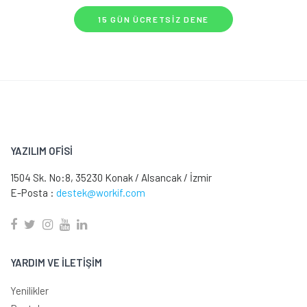
15 GÜN ÜCRETSIZ DENE
YAZILIM OFİSİ
1504 Sk. No:8, 35230 Konak / Alsancak / İzmir
E-Posta :
destek@workif.com
YARDIM VE İLETİŞİM
Yenilikler