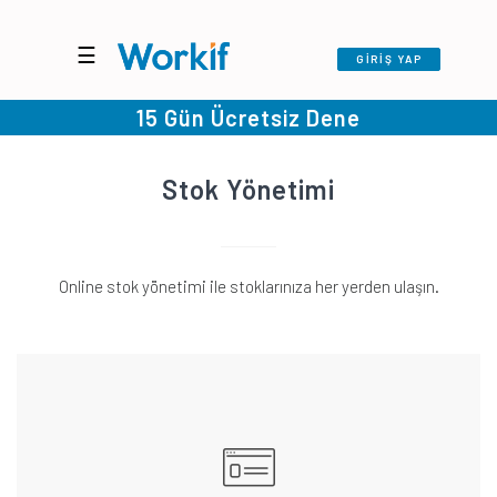
☰
GİRİŞ YAP
15 Gün Ücretsiz Dene
Stok Yönetimi
Online stok yönetimi ile stoklarınıza her yerden ulaşın.