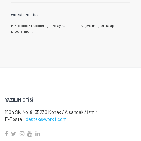
WORKIF NEDIR?
Mikro ölçekli kobiler için kolay kullanılabilir, iş ve müşteri takip
programıdır.
YAZILIM OFİSİ
1504 Sk. No:8, 35230 Konak / Alsancak / İzmir
E-Posta :
destek@workif.com