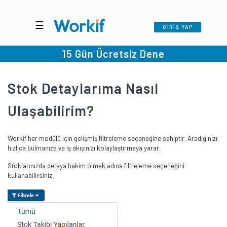
☰
GİRİŞ YAP
15 Gün Ücretsiz Dene
Stok Detaylarıma Nasıl
Ulaşabilirim?
Workif her modülü için gelişmiş filtreleme seçeneğine sahiptir. Aradığınızı
hızlıca bulmanıza va iş akışınızı kolaylaştırmaya yarar.
Stoklarınızda detaya hakim olmak adına filtreleme seçeneğini
kullanabilirsiniz.