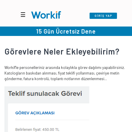
☰
GİRİŞ YAP
15 Gün Ücretsiz Dene
Görevlere Neler Ekleyebilirim?
Workif'le personelleriniz arasında kolaylıkla görev dağılımı yapabilirsiniz.
Katologların baskıdan alınması, fiyat teklifi yollanması, çeviriye metin
gönderme, fatura kontrolü, toplantı notlarının düzenlenmesi...