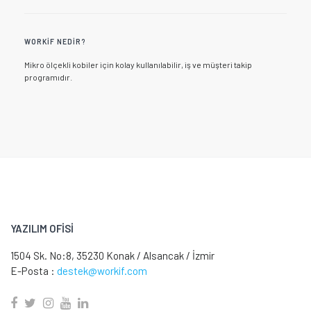
WORKIF NEDIR?
Mikro ölçekli kobiler için kolay kullanılabilir, iş ve müşteri takip
programıdır.
YAZILIM OFİSİ
1504 Sk. No:8, 35230 Konak / Alsancak / İzmir
E-Posta :
destek@workif.com